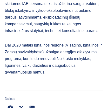
skiriamos IAE personalo, kuris užtikrina saugų reaktorių
blokų išlaikymą ir vykdo eksploatavimo nutraukimo
darbus, atlyginimams, eksploatacinių išlaidų
kompensavimui, saugyklų ir kitos reikalingos
infrastruktūros statybai, techninei-konsultacinei paramai.
Dar 2020 metais Ignalinos regione (Visagino, Ignalinos ir
Zarasų savivaldybėse) užbaigta energijos efektyvumo
programa, kuri leido renovuoti šio krašto mokyklas,
ligonines, vaikų darželius ir daugiabučius
gyvenamuosius namus.
Dalintis