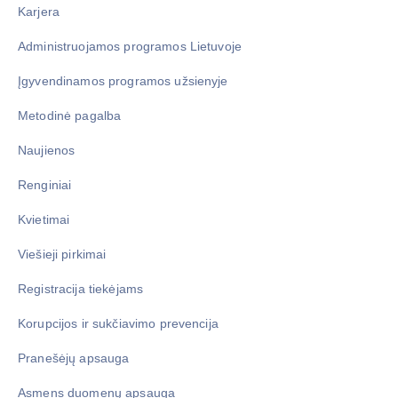
Karjera
Administruojamos programos Lietuvoje
Įgyvendinamos programos užsienyje
Metodinė pagalba
Naujienos
Renginiai
Kvietimai
Viešieji pirkimai
Registracija tiekėjams
Korupcijos ir sukčiavimo prevencija
Pranešėjų apsauga
Asmens duomenų apsauga