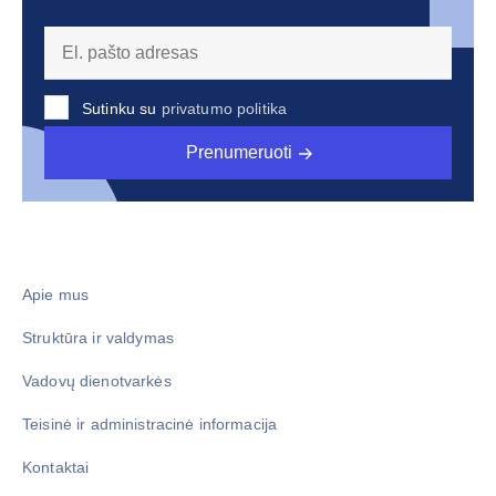
Sutinku su
privatumo politika
Prenumeruoti
Apie mus
Struktūra ir valdymas
Vadovų dienotvarkės
Teisinė ir administracinė informacija
Kontaktai