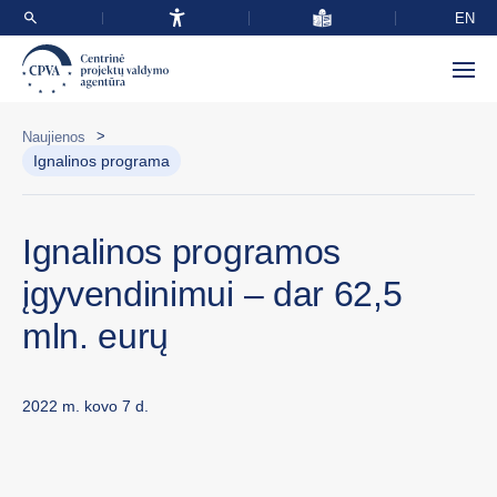
EN
>
Naujienos
Ignalinos programa
Ignalinos programos
įgyvendinimui – dar 62,5
mln. eurų
2022 m. kovo 7 d.