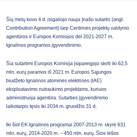
Šių metų kovo 4 d. įsigaliojo nauja Įnašo sutartis (angl.
Contribution Agreement) tarp Centrinės projektų valdymo
agentūros ir Europos Komisijos dėl 2021-2027 m.
Ignalinos programos įgyvendinimo.
Šia sutartimi Europos Komisija įsipareigojo skirti iki 62,5
mln. eurų paramos iš 2021 m. Europos Sąjungos
biudžeto Ignalinos atominės elektrinės (IAE)
eksploatavimo nutraukimo projektams, kuriuos
administruoja agentūra. Sutarties įgyvendinimo
laikotarpis tęsis iki 2034 m. gruodžio 31 d.
Iki šiol EK Ignalinos programai 2007-2013 m. skyrė 631
mln. eurų, 2014-2020 m. – 450 mln. eurų. Šios lėšos