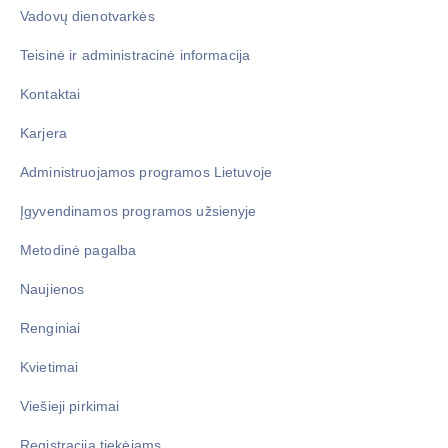
Vadovų dienotvarkės
Teisinė ir administracinė informacija
Kontaktai
Karjera
Administruojamos programos Lietuvoje
Įgyvendinamos programos užsienyje
Metodinė pagalba
Naujienos
Renginiai
Kvietimai
Viešieji pirkimai
Registracija tiekėjams