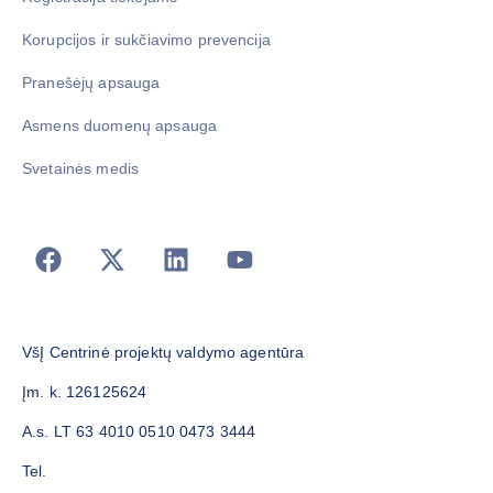
Korupcijos ir sukčiavimo prevencija
Pranešėjų apsauga
Asmens duomenų apsauga
Svetainės medis
VšĮ Centrinė projektų valdymo agentūra
Įm. k. 126125624
A.s. LT 63 4010 0510 0473 3444
Tel.