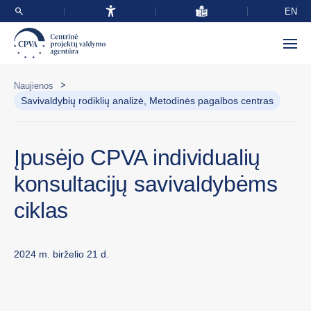
EN
>
Naujienos
Savivaldybių rodiklių analizė, Metodinės pagalbos centras
Įpusėjo CPVA individualių
konsultacijų savivaldybėms
ciklas
2024 m. birželio 21 d.