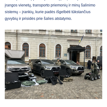
įrangos vienetų, transporto priemonių ir minų šalinimo
sistemų – įrankių, kurie padės išgelbėti tūkstančius
gyvybių ir prisidės prie šalies atstatymo.