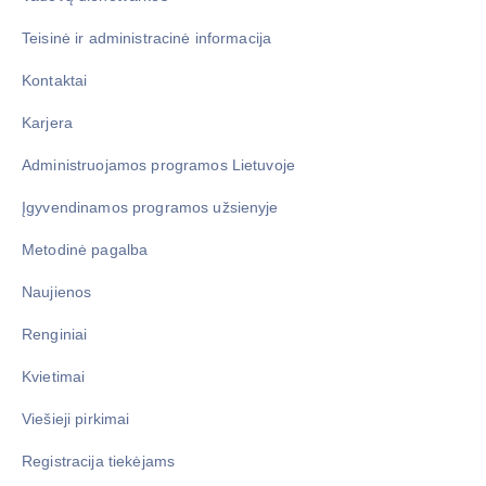
Teisinė ir administracinė informacija
Kontaktai
Karjera
Administruojamos programos Lietuvoje
Įgyvendinamos programos užsienyje
Metodinė pagalba
Naujienos
Renginiai
Kvietimai
Viešieji pirkimai
Registracija tiekėjams