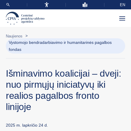
EN
>
Naujienos
Vystomojo bendradarbiavimo ir humanitarinės pagalbos
fondas
Išminavimo koalicijai – dveji:
nuo pirmųjų iniciatyvų iki
realios pagalbos fronto
linijoje
2025 m. lapkričio 24 d.