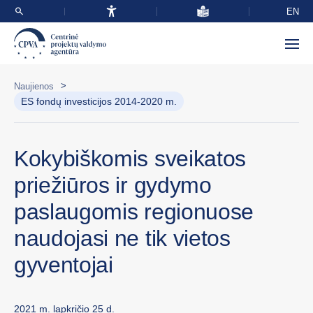
EN
>
Naujienos
ES fondų investicijos 2014-2020 m.
Kokybiškomis sveikatos
priežiūros ir gydymo
paslaugomis regionuose
naudojasi ne tik vietos
gyventojai
2021 m. lapkričio 25 d.