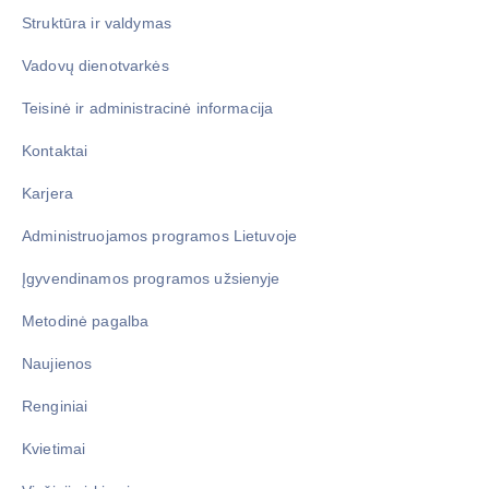
Struktūra ir valdymas
Vadovų dienotvarkės
Teisinė ir administracinė informacija
Kontaktai
Karjera
Administruojamos programos Lietuvoje
Įgyvendinamos programos užsienyje
Metodinė pagalba
Naujienos
Renginiai
Kvietimai