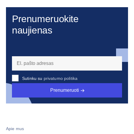
Prenumeruokite
naujienas
Sutinku su
privatumo politika
Prenumeruoti
Apie mus