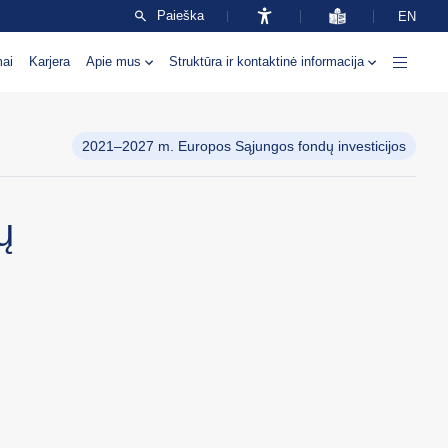
Paieška
EN
mai
Karjera
Apie mus
Struktūra ir kontaktinė informacija
2021–2027 m. Europos Sąjungos fondų investicijos
ų