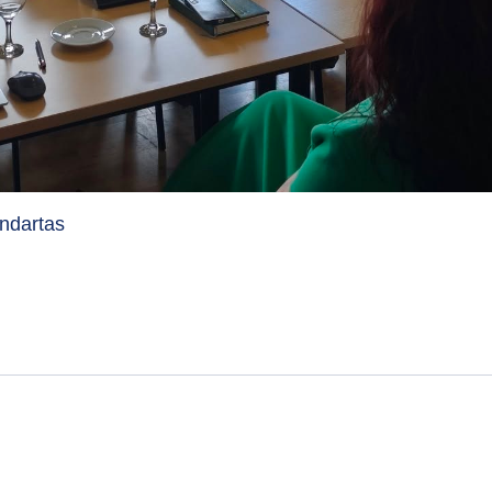
ndartas