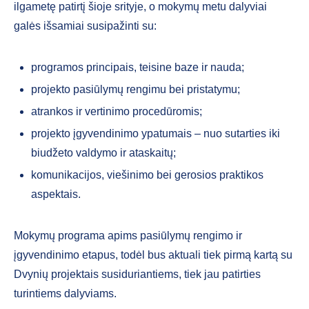
ilgametę patirtį šioje srityje, o mokymų metu dalyviai
galės išsamiai susipažinti su:
programos principais, teisine baze ir nauda;
projekto pasiūlymų rengimu bei pristatymu;
atrankos ir vertinimo procedūromis;
projekto įgyvendinimo ypatumais – nuo sutarties iki
biudžeto valdymo ir ataskaitų;
komunikacijos, viešinimo bei gerosios praktikos
aspektais.
Mokymų programa apims pasiūlymų rengimo ir
įgyvendinimo etapus, todėl bus aktuali tiek pirmą kartą su
Dvynių projektais susiduriantiems, tiek jau patirties
turintiems dalyviams.