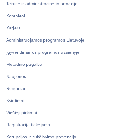
Teisinė ir administracinė informacija
Kontaktai
Karjera
Administruojamos programos Lietuvoje
Įgyvendinamos programos užsienyje
Metodinė pagalba
Naujienos
Renginiai
Kvietimai
Viešieji pirkimai
Registracija tiekėjams
Korupcijos ir sukčiavimo prevencija