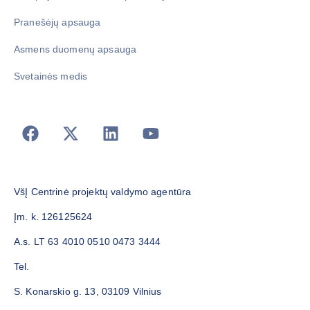
Pranešėjų apsauga
Asmens duomenų apsauga
Svetainės medis
VšĮ Centrinė projektų valdymo agentūra
Įm. k. 126125624
A.s. LT 63 4010 0510 0473 3444
Tel.
S. Konarskio g. 13, 03109 Vilnius