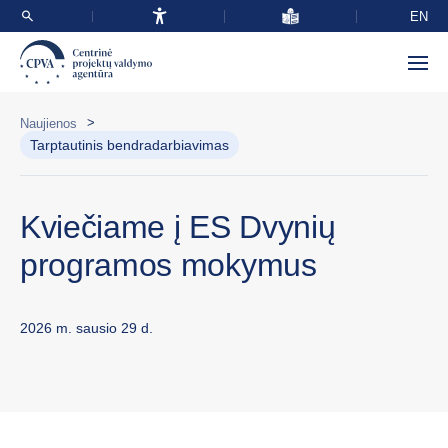
EN
>
Naujienos
Tarptautinis bendradarbiavimas
Kviečiame į ES Dvynių
programos mokymus
2026 m. sausio 29 d.