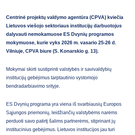
Centrinė projektų valdymo agentūra (CPVA) kviečia
Lietuvos viešojo sektoriaus institucijų darbuotojus
dalyvauti nemokamuose ES Dvynių programos
mokymuose, kurie vyks 2026 m. vasario 25-26 d.
Vilniuje, CPVA biure (S. Konarskio g. 13).
Mokymai skirti sustiprinti valstybės ir savivaldybių
institucijų gebėjimus tarptautinio vystomojo
bendradarbiavimo srityje.
ES Dvynių programa yra viena iš svarbiausių Europos
Sąjungos priemonių, leidžiančių valstybėms narėms
perduoti savo patirtį šalims partnerėms, stiprinant jų
institucinius gebėjimus. Lietuvos institucijos jau turi