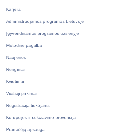
Karjera
Administruojamos programos Lietuvoje
Įgyvendinamos programos užsienyje
Metodinė pagalba
Naujienos
Renginiai
Kvietimai
Viešieji pirkimai
Registracija tiekėjams
Korupcijos ir sukčiavimo prevencija
Pranešėjų apsauga