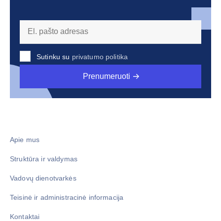
Sutinku su
privatumo politika
Prenumeruoti
Apie mus
Struktūra ir valdymas
Vadovų dienotvarkės
Teisinė ir administracinė informacija
Kontaktai