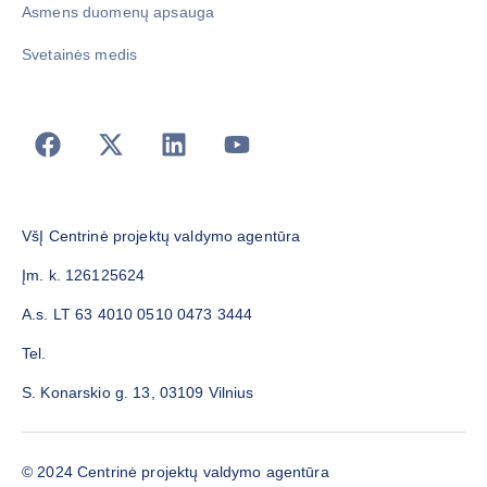
Asmens duomenų apsauga
Svetainės medis
VšĮ Centrinė projektų valdymo agentūra
Įm. k. 126125624
A.s. LT 63 4010 0510 0473 3444
Tel.
S. Konarskio g. 13, 03109 Vilnius
© 2024 Centrinė projektų valdymo agentūra