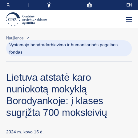
EN
>
Naujienos
Vystomojo bendradarbiavimo ir humanitarinės pagalbos
fondas
Lietuva atstatė karo
nuniokotą mokyklą
Borodyankoje: į klases
sugrįžta 700 moksleivių
2024 m. kovo 15 d.