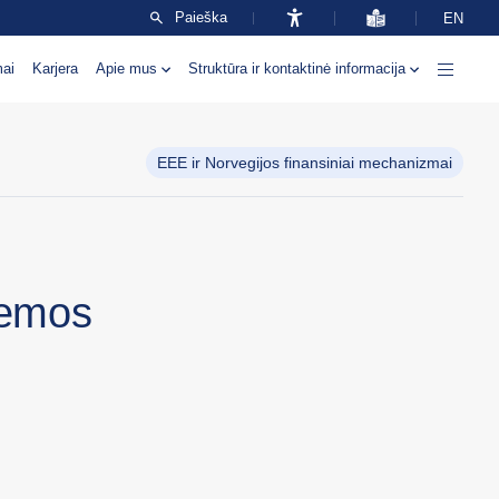
Paieška
EN
mai
Karjera
Apie mus
Struktūra ir kontaktinė informacija
EEE ir Norvegijos finansiniai mechanizmai
stemos