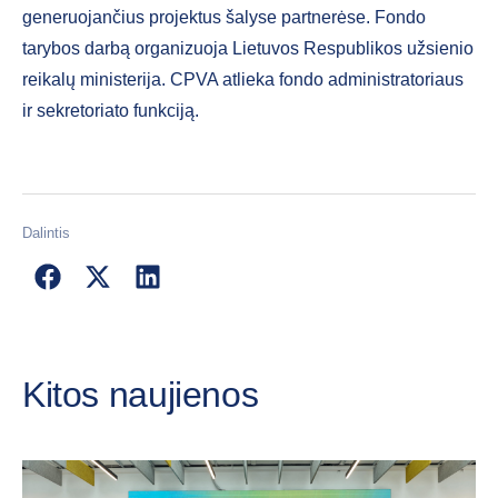
generuojančius projektus šalyse partnerėse. Fondo
tarybos darbą organizuoja Lietuvos Respublikos užsienio
reikalų ministerija. CPVA atlieka fondo administratoriaus
ir sekretoriato funkciją.
Dalintis
Kitos naujienos