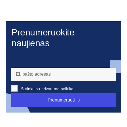
Prenumeruokite
naujienas
Sutinku su
privatumo politika
Prenumeruoti