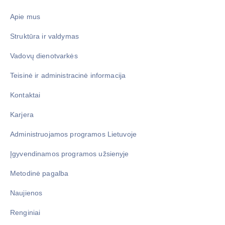
Apie mus
Struktūra ir valdymas
Vadovų dienotvarkės
Teisinė ir administracinė informacija
Kontaktai
Karjera
Administruojamos programos Lietuvoje
Įgyvendinamos programos užsienyje
Metodinė pagalba
Naujienos
Renginiai