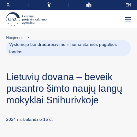
EN
>
Naujienos
Vystomojo bendradarbiavimo ir humanitarinės pagalbos
fondas
Lietuvių dovana – beveik
pusantro šimto naujų langų
mokyklai Snihurivkoje
2024 m. balandžio 15 d.