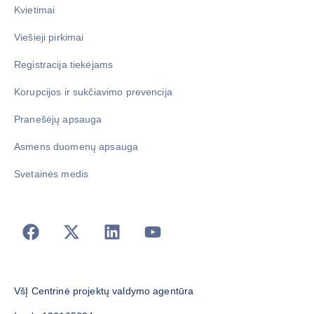
Kvietimai
Viešieji pirkimai
Registracija tiekėjams
Korupcijos ir sukčiavimo prevencija
Pranešėjų apsauga
Asmens duomenų apsauga
Svetainės medis
VšĮ Centrinė projektų valdymo agentūra