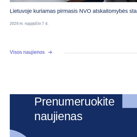
Lietuvoje kuriamas pirmasis NVO atskaitomybės sta
2026 m. rugpjūčio 7 d.
Visos naujienos
Prenumeruokite
naujienas