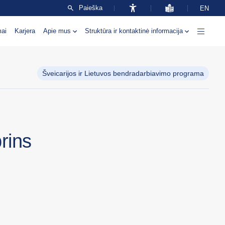
Paieška
EN
mai
Karjera
Apie mus
Struktūra ir kontaktinė informacija
Šveicarijos ir Lietuvos bendradarbiavimo programa
rins