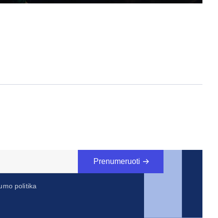
Prenumeruoti
umo politika