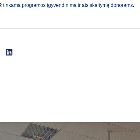
ž tinkamą programos įgyvendinimą ir atsiskaitymą donorams.