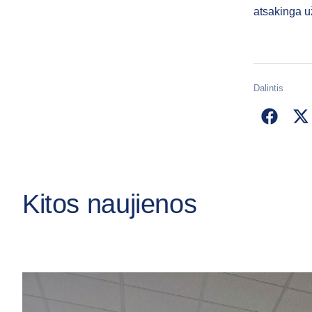
atsakinga u
Dalintis
Kitos naujienos