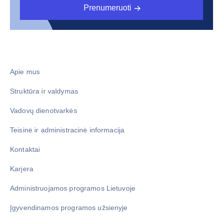
Prenumeruoti
Apie mus
Struktūra ir valdymas
Vadovų dienotvarkės
Teisinė ir administracinė informacija
Kontaktai
Karjera
Administruojamos programos Lietuvoje
Įgyvendinamos programos užsienyje