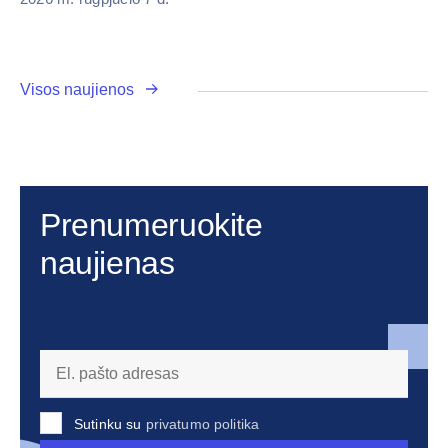
Visos naujienos
Prenumeruokite
naujienas
Sutinku su
privatumo politika