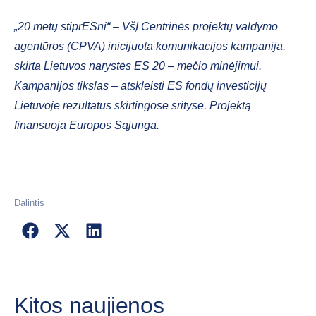
„20 metų stiprESni“ – VšĮ Centrinės projektų valdymo
agentūros (CPVA) inicijuota komunikacijos kampanija,
skirta Lietuvos narystės ES 20 – mečio minėjimui.
Kampanijos tikslas – atskleisti ES fondų investicijų
Lietuvoje rezultatus skirtingose srityse. Projektą
finansuoja Europos Sąjunga.
Dalintis
Kitos naujienos