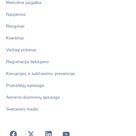
Metodinė pagalba
Naujienos
Renginiai
Kvietimai
Viešieji pirkimai
Registracija tiekėjams
Korupcijos ir sukčiavimo prevencija
Pranešėjų apsauga
Asmens duomenų apsauga
Svetainės medis