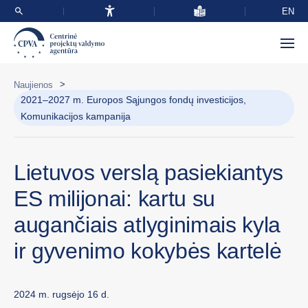
EN
>
Naujienos
2021–2027 m. Europos Sąjungos fondų investicijos,
Komunikacijos kampanija
Lietuvos verslą pasiekiantys
ES milijonai: kartu su
augančiais atlyginimais kyla
ir gyvenimo kokybės kartelė
2024 m. rugsėjo 16 d.