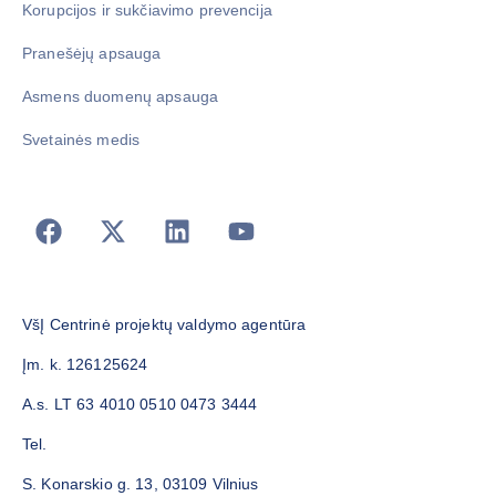
Korupcijos ir sukčiavimo prevencija
Pranešėjų apsauga
Asmens duomenų apsauga
Svetainės medis
VšĮ Centrinė projektų valdymo agentūra
Įm. k. 126125624
A.s. LT 63 4010 0510 0473 3444
Tel.
S. Konarskio g. 13, 03109 Vilnius