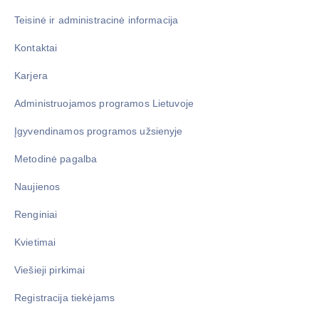
Teisinė ir administracinė informacija
Kontaktai
Karjera
Administruojamos programos Lietuvoje
Įgyvendinamos programos užsienyje
Metodinė pagalba
Naujienos
Renginiai
Kvietimai
Viešieji pirkimai
Registracija tiekėjams