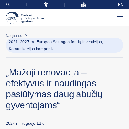
EN
>
Naujienos
2021–2027 m. Europos Sąjungos fondų investicijos,
Komunikacijos kampanija
„Mažoji renovacija –
efektyvus ir naudingas
pasiūlymas daugiabučių
gyventojams“
2024 m. rugsėjo 12 d.