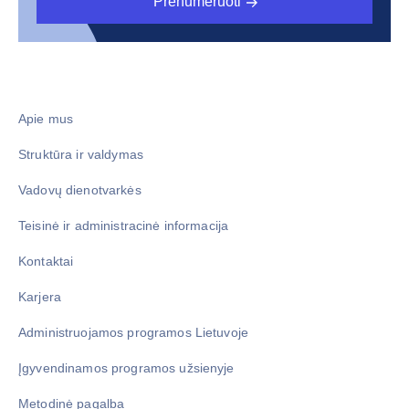
Prenumeruoti
Apie mus
Struktūra ir valdymas
Vadovų dienotvarkės
Teisinė ir administracinė informacija
Kontaktai
Karjera
Administruojamos programos Lietuvoje
Įgyvendinamos programos užsienyje
Metodinė pagalba