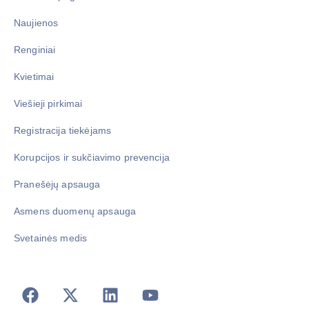
Naujienos
Renginiai
Kvietimai
Viešieji pirkimai
Registracija tiekėjams
Korupcijos ir sukčiavimo prevencija
Pranešėjų apsauga
Asmens duomenų apsauga
Svetainės medis