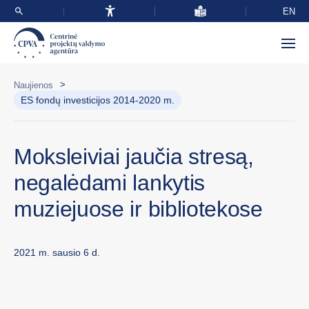
EN
>
Naujienos
ES fondų investicijos 2014-2020 m.
Moksleiviai jaučia stresą,
negalėdami lankytis
muziejuose ir bibliotekose
2021 m. sausio 6 d.