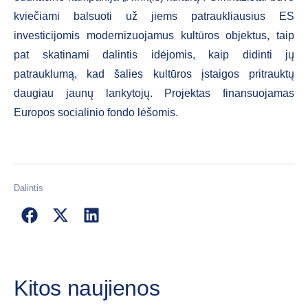
kviečiami balsuoti už jiems patraukliausius ES
investicijomis modernizuojamus kultūros objektus, taip
pat skatinami dalintis idėjomis, kaip didinti jų
patrauklumą, kad šalies kultūros įstaigos pritrauktų
daugiau jaunų lankytojų. Projektas finansuojamas
Europos socialinio fondo lėšomis.
Dalintis
Kitos naujienos