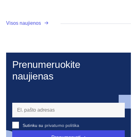
Visos naujienos
Prenumeruokite
naujienas
Sutinku su
privatumo politika