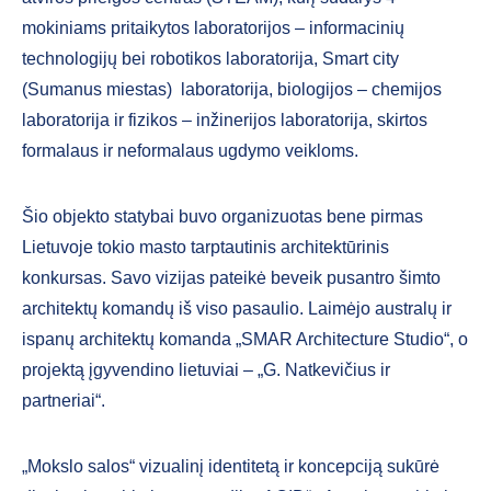
mokiniams pritaikytos laboratorijos – informacinių
technologijų bei robotikos laboratorija, Smart city
(Sumanus miestas) laboratorija, biologijos – chemijos
laboratorija ir fizikos – inžinerijos laboratorija, skirtos
formalaus ir neformalaus ugdymo veikloms.
Šio objekto statybai buvo organizuotas bene pirmas
Lietuvoje tokio masto tarptautinis architektūrinis
konkursas. Savo vizijas pateikė beveik pusantro šimto
architektų komandų iš viso pasaulio. Laimėjo australų ir
ispanų architektų komanda „SMAR Architecture Studio“, o
projektą įgyvendino lietuviai – „G. Natkevičius ir
partneriai“.
„Mokslo salos“ vizualinį identitetą ir koncepciją sukūrė