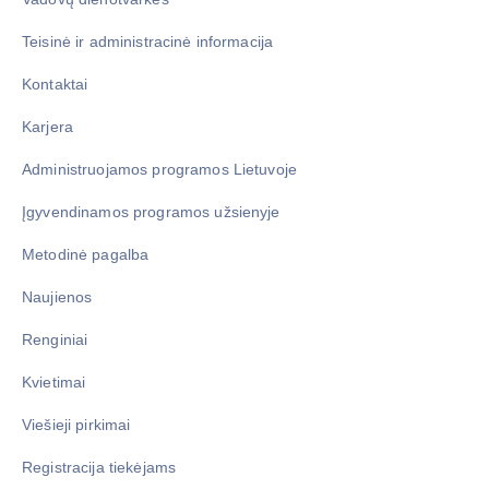
Teisinė ir administracinė informacija
Kontaktai
Karjera
Administruojamos programos Lietuvoje
Įgyvendinamos programos užsienyje
Metodinė pagalba
Naujienos
Renginiai
Kvietimai
Viešieji pirkimai
Registracija tiekėjams