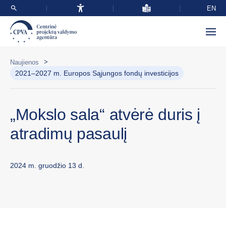
EN
>
Naujienos
2021–2027 m. Europos Sąjungos fondų investicijos
„Mokslo sala“ atvėrė duris į
atradimų pasaulį
2024 m. gruodžio 13 d.