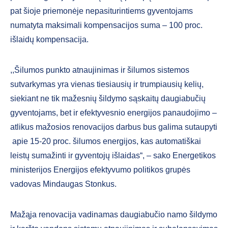
pat šioje priemonėje nepasiturintiems gyventojams
numatyta maksimali kompensacijos suma – 100 proc.
išlaidų kompensacija.
,,Šilumos punkto atnaujinimas ir šilumos sistemos
sutvarkymas yra vienas tiesiausių ir trumpiausių kelių,
siekiant ne tik mažesnių šildymo sąskaitų daugiabučių
gyventojams, bet ir efektyvesnio energijos panaudojimo –
atlikus mažosios renovacijos darbus bus galima sutaupyti
apie 15-20 proc. šilumos energijos, kas automatiškai
leistų sumažinti ir gyventojų išlaidas“, – sako Energetikos
ministerijos Energijos efektyvumo politikos grupės
vadovas Mindaugas Stonkus.
Mažąja renovacija vadinamas daugiabučio namo šildymo