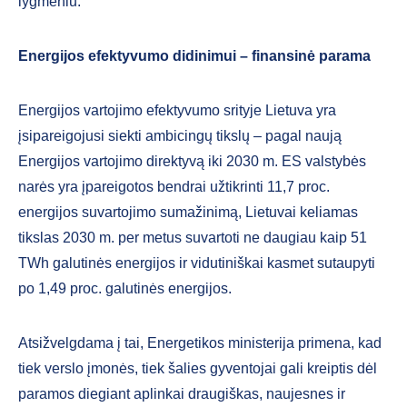
lygmeniu.
Energijos efektyvumo didinimui – finansinė parama
Energijos vartojimo efektyvumo srityje Lietuva yra
įsipareigojusi siekti ambicingų tikslų – pagal naują
Energijos vartojimo direktyvą iki 2030 m. ES valstybės
narės yra įpareigotos bendrai užtikrinti 11,7 proc.
energijos suvartojimo sumažinimą, Lietuvai keliamas
tikslas 2030 m. per metus suvartoti ne daugiau kaip 51
TWh galutinės energijos ir vidutiniškai kasmet sutaupyti
po 1,49 proc. galutinės energijos.
Atsižvelgdama į tai, Energetikos ministerija primena, kad
tiek verslo įmonės, tiek šalies gyventojai gali kreiptis dėl
paramos diegiant aplinkai draugiškas, naujesnes ir