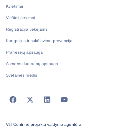
Kvietimai
Viešieji pirkimai
Registracija tiekėjams
Korupcijos ir sukčiavimo prevencija
Pranešėjų apsauga
Asmens duomenų apsauga
Svetainės medis
VšĮ Centrinė projektų valdymo agentūra