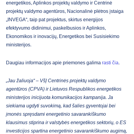
energetikos, Aplinkos projektų valdymo ir Centrinė
projektų valdymo agentūros, Nacionalinė plėtros įstaiga
„INVEGA“, taip pat projektus, skirtus energijos
efektyvumo didinimui, paskelbusios ir Aplinkos,
Ekonomikos ir inovacijų, Energetikos bei Susisiekimo
ministerijos.
Daugiau informacijos apie priemones galima
rasti čia
.
„Jau žaliuoja“ – VšĮ Centrinės projektų valdymo
agentūros (CPVA) ir Lietuvos Respublikos energetikos
ministerijos inicijuota komunikacijos kampanija. Ja
siekiama ugdyti suvokimą, kad šalies gyventojai bei
įmonės spręsdami energetinio savarankiškumo
klausimus stiprina ir valstybės energetikos sektorių, o ES
investicijos spartina energetinio savarankiškumo augimą,