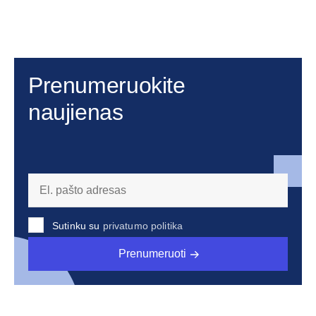
Prenumeruokite
naujienas
Sutinku su
privatumo politika
Prenumeruoti