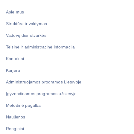
Apie mus
Struktūra ir valdymas
Vadovų dienotvarkės
Teisinė ir administracinė informacija
Kontaktai
Karjera
Administruojamos programos Lietuvoje
Įgyvendinamos programos užsienyje
Metodinė pagalba
Naujienos
Renginiai