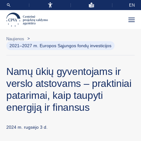
EN
>
Naujienos
2021–2027 m. Europos Sąjungos fondų investicijos
Namų ūkių gyventojams ir
verslo atstovams – praktiniai
patarimai, kaip taupyti
energiją ir finansus
2024 m. rugsėjo 3 d.