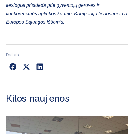
tiesiogiai prisideda prie gyventojų gerovės ir
konkurencinės aplinkos kūrimo. Kampanija finansuojama
Europos Sąjungos lėšomis.
Dalintis
Kitos naujienos