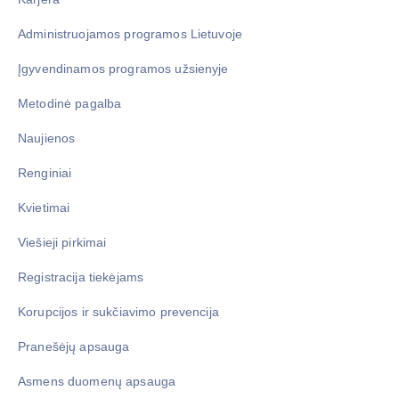
Administruojamos programos Lietuvoje
Įgyvendinamos programos užsienyje
Metodinė pagalba
Naujienos
Renginiai
Kvietimai
Viešieji pirkimai
Registracija tiekėjams
Korupcijos ir sukčiavimo prevencija
Pranešėjų apsauga
Asmens duomenų apsauga