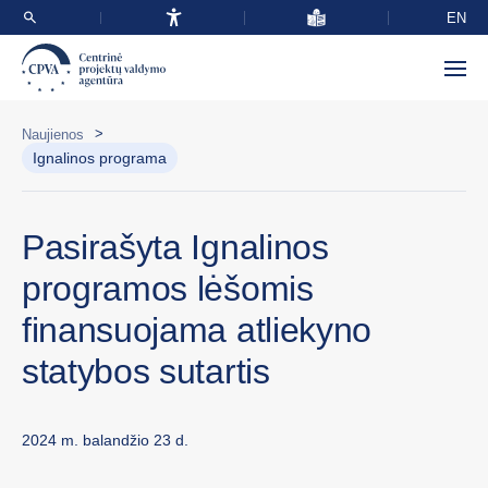
EN
>
Naujienos
Ignalinos programa
Pasirašyta Ignalinos
programos lėšomis
finansuojama atliekyno
statybos sutartis
2024 m. balandžio 23 d.