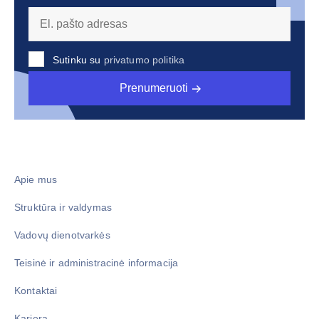
Sutinku su
privatumo politika
Prenumeruoti
Apie mus
Struktūra ir valdymas
Vadovų dienotvarkės
Teisinė ir administracinė informacija
Kontaktai
Karjera