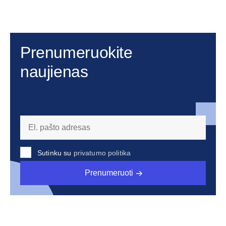
Prenumeruokite
naujienas
Sutinku su
privatumo politika
Prenumeruoti