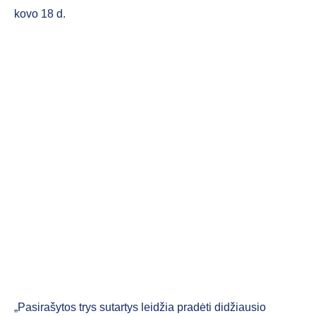
kovo 18 d.
„Pasirašytos trys sutartys leidžia pradėti didžiausio