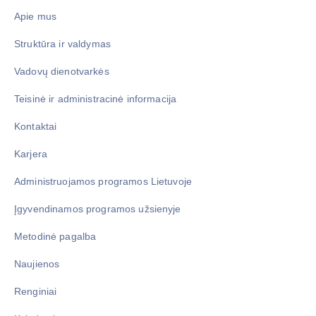
Apie mus
Struktūra ir valdymas
Vadovų dienotvarkės
Teisinė ir administracinė informacija
Kontaktai
Karjera
Administruojamos programos Lietuvoje
Įgyvendinamos programos užsienyje
Metodinė pagalba
Naujienos
Renginiai