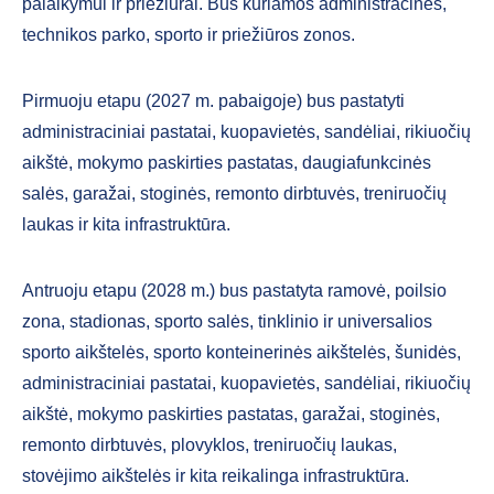
palaikymui ir priežiūrai. Bus kuriamos administracinės,
technikos parko, sporto ir priežiūros zonos.
Pirmuoju etapu (2027 m. pabaigoje) bus pastatyti
administraciniai pastatai, kuopavietės, sandėliai, rikiuočių
aikštė, mokymo paskirties pastatas, daugiafunkcinės
salės, garažai, stoginės, remonto dirbtuvės, treniruočių
laukas ir kita infrastruktūra.
Antruoju etapu (2028 m.) bus pastatyta ramovė, poilsio
zona, stadionas, sporto salės, tinklinio ir universalios
sporto aikštelės, sporto konteinerinės aikštelės, šunidės,
administraciniai pastatai, kuopavietės, sandėliai, rikiuočių
aikštė, mokymo paskirties pastatas, garažai, stoginės,
remonto dirbtuvės, plovyklos, treniruočių laukas,
stovėjimo aikštelės ir kita reikalinga infrastruktūra.