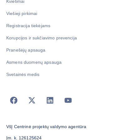
Kvietimai
Viešieji pirkimai
Registracija tiekėjams
Korupcijos ir sukčiavimo prevencija
Pranešėjų apsauga
Asmens duomenų apsauga
Svetainės medis
VšĮ Centrinė projektų valdymo agentūra
Įm. k. 126125624