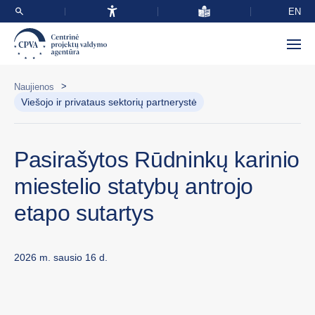
EN
>
Naujienos
Viešojo ir privataus sektorių partnerystė
Pasirašytos Rūdninkų karinio
miestelio statybų antrojo
etapo sutartys
2026 m. sausio 16 d.