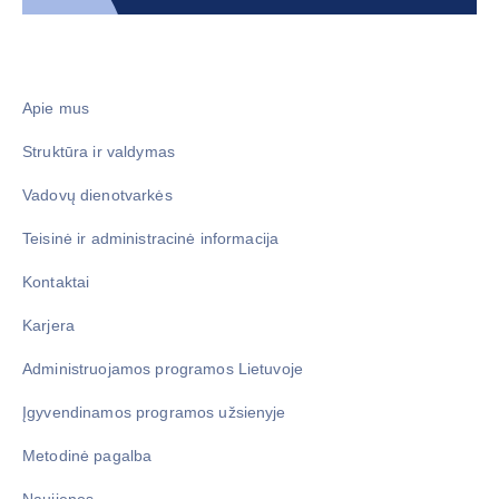
Apie mus
Struktūra ir valdymas
Vadovų dienotvarkės
Teisinė ir administracinė informacija
Kontaktai
Karjera
Administruojamos programos Lietuvoje
Įgyvendinamos programos užsienyje
Metodinė pagalba
Naujienos