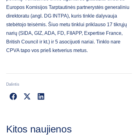
Europos Komisijos Tarptautinės partnerystės generaliniu
direktoratu (angl. DG INTPA), kuris tinkle dalyvauja
stebėtojo teisėmis. Šiuo metu tinklui priklauso 17 tikrųjų
narių (SIDA, GIZ, ADA, FD, FIIAPP, Expertise France,
British Council ir kt.) ir 5 asocijuoti nariai. Tinklo nare
CPVA tapo vos prieš ketverius metus.
Dalintis
Kitos naujienos