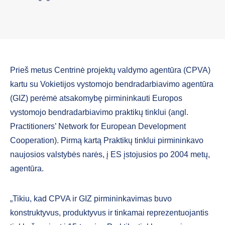
Prieš metus Centrinė projektų valdymo agentūra (CPVA)
kartu su Vokietijos vystomojo bendradarbiavimo agentūra
(GIZ) perėmė atsakomybę pirmininkauti Europos
vystomojo bendradarbiavimo praktikų tinklui (angl.
Practitioners’ Network for European Development
Cooperation). Pirmą kartą Praktikų tinklui pirmininkavo
naujosios valstybės narės, į ES įstojusios po 2004 metų,
agentūra.
„Tikiu, kad CPVA ir GIZ pirmininkavimas buvo
konstruktyvus, produktyvus ir tinkamai reprezentuojantis