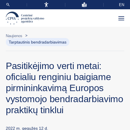
EN
>
Naujienos
Tarptautinis bendradarbiavimas
Pasitikėjimo verti metai:
oficialiu renginiu baigiame
pirmininkavimą Europos
vystomojo bendradarbiavimo
praktikų tinklui
2022 m. gegužės 12 d.