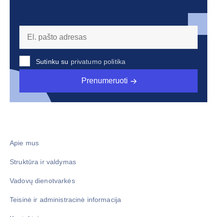
Sutinku su
privatumo politika
Prenumeruoti
Apie mus
Struktūra ir valdymas
Vadovų dienotvarkės
Teisinė ir administracinė informacija