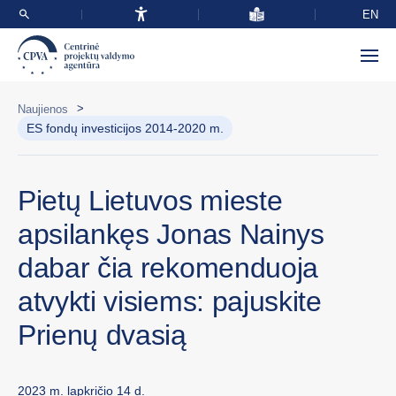
EN
>
Naujienos
ES fondų investicijos 2014-2020 m.
Pietų Lietuvos mieste
apsilankęs Jonas Nainys
dabar čia rekomenduoja
atvykti visiems: pajuskite
Prienų dvasią
2023 m. lapkričio 14 d.