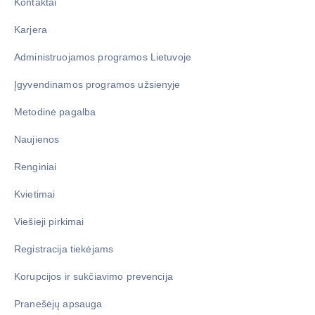
Kontaktai
Karjera
Administruojamos programos Lietuvoje
Įgyvendinamos programos užsienyje
Metodinė pagalba
Naujienos
Renginiai
Kvietimai
Viešieji pirkimai
Registracija tiekėjams
Korupcijos ir sukčiavimo prevencija
Pranešėjų apsauga