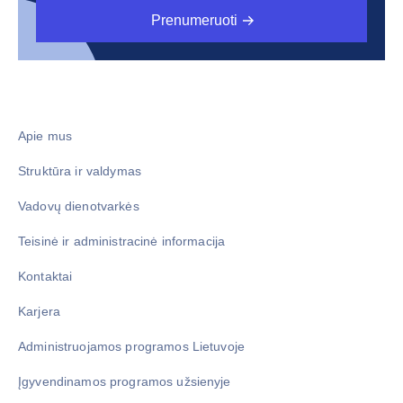
Apie mus
Struktūra ir valdymas
Vadovų dienotvarkės
Teisinė ir administracinė informacija
Kontaktai
Karjera
Administruojamos programos Lietuvoje
Įgyvendinamos programos užsienyje
Metodinė pagalba