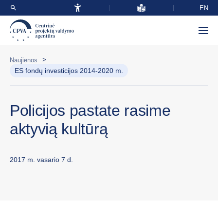
EN
>
Naujienos
ES fondų investicijos 2014-2020 m.
Policijos pastate rasime
aktyvią kultūrą
2017 m. vasario 7 d.