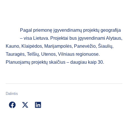
Pagal priemonę įgyvendinamų projektų geografija – visa
Lietuva. Projektai bus įgyvendinami Alytaus, Kauno,
Klaipėdos, Marijampolės, Panevėžio, Šiaulių, Tauragės,
Telšių, Utenos, Vilniaus regionuose. Planuojamų projektų
skaičius – daugiau kaip 30.
Dalintis
Kitos naujienos