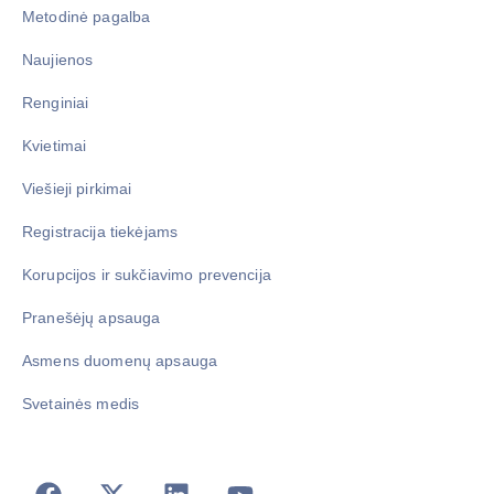
Naujienos
Renginiai
Kvietimai
Viešieji pirkimai
Registracija tiekėjams
Korupcijos ir sukčiavimo prevencija
Pranešėjų apsauga
Asmens duomenų apsauga
Svetainės medis