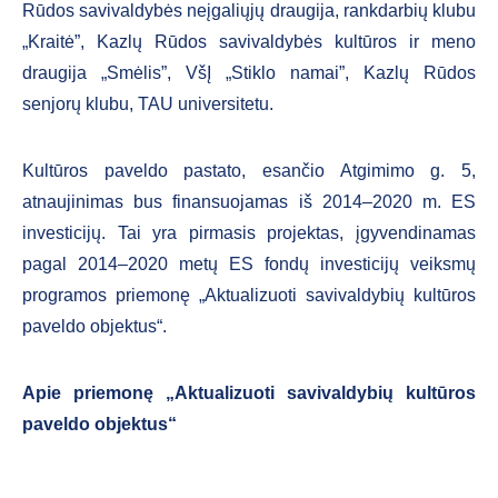
Rūdos savivaldybės neįgaliųjų draugija, rankdarbių klubu
„Kraitė”, Kazlų Rūdos savivaldybės kultūros ir meno
draugija „Smėlis”, VšĮ „Stiklo namai”, Kazlų Rūdos
senjorų klubu, TAU universitetu.
Kultūros paveldo pastato, esančio Atgimimo g. 5,
atnaujinimas bus finansuojamas iš 2014–2020 m. ES
investicijų. Tai yra pirmasis projektas, įgyvendinamas
pagal 2014–2020 metų ES fondų investicijų veiksmų
programos priemonę „Aktualizuoti savivaldybių kultūros
paveldo objektus“.
Apie priemonę
„Aktualizuoti savivaldybių kultūros
paveldo objektus“