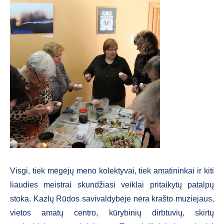
Visgi, tiek mėgėjų meno kolektyvai, tiek amatininkai ir kiti
liaudies meistrai skundžiasi veiklai pritaikytų patalpų
stoka. Kazlų Rūdos savivaldybėje nėra krašto muziejaus,
vietos amatų centro, kūrybinių dirbtuvių, skirtų