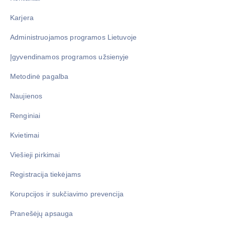
Karjera
Administruojamos programos Lietuvoje
Įgyvendinamos programos užsienyje
Metodinė pagalba
Naujienos
Renginiai
Kvietimai
Viešieji pirkimai
Registracija tiekėjams
Korupcijos ir sukčiavimo prevencija
Pranešėjų apsauga