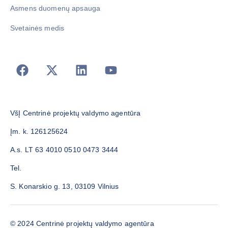
Asmens duomenų apsauga
Svetainės medis
VšĮ Centrinė projektų valdymo agentūra
Įm. k. 126125624
A.s. LT 63 4010 0510 0473 3444
Tel.
S. Konarskio g. 13, 03109 Vilnius
© 2024 Centrinė projektų valdymo agentūra