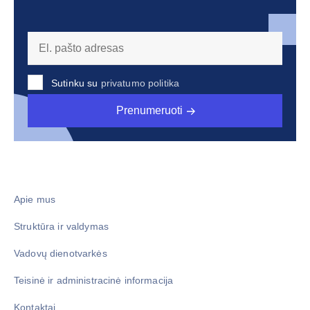
Sutinku su
privatumo politika
Prenumeruoti
Apie mus
Struktūra ir valdymas
Vadovų dienotvarkės
Teisinė ir administracinė informacija
Kontaktai