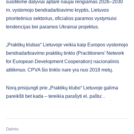
susitikime dalyviai aptarė naujai rengiamas 2026–2030
m. vystomojo bendradarbiavimo kryptis, Lietuvos
prioritetinius sektorius, oficialios paramos vystymuisi
tendencijas bei paramos Ukrainai projektus.
„Praktikų klubas“ Lietuvoje veikia kaip Europos vystomojo
bendradarbiavimo praktikų tinklo (Practitioners’ Network
for European Development Cooperation) nacionalinis
atitikmuo. CPVA šio tinklo nare yra nuo 2018 metų.
Norą prisijungti prie „Praktikų klubo“ Lietuvoje galima
pareikšti bet kada – tereikia parašyti el. paštu:
.
Dalintis