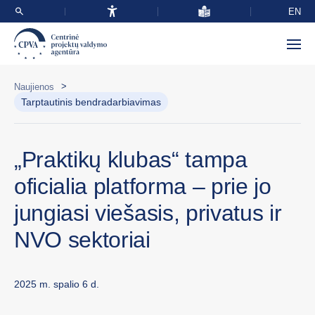
EN
>
Naujienos
Tarptautinis bendradarbiavimas
„Praktikų klubas“ tampa
oficialia platforma – prie jo
jungiasi viešasis, privatus ir
NVO sektoriai
2025 m. spalio 6 d.