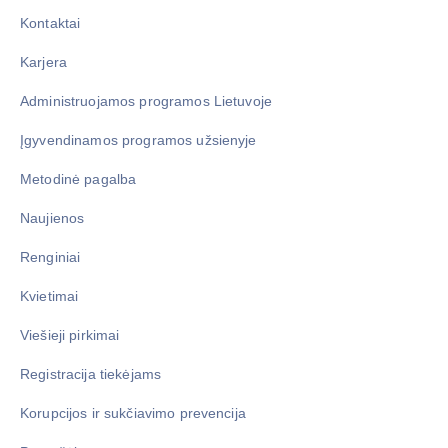
Kontaktai
Karjera
Administruojamos programos Lietuvoje
Įgyvendinamos programos užsienyje
Metodinė pagalba
Naujienos
Renginiai
Kvietimai
Viešieji pirkimai
Registracija tiekėjams
Korupcijos ir sukčiavimo prevencija