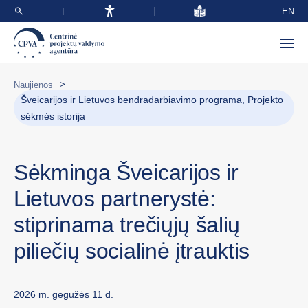
EN
>
Naujienos
Šveicarijos ir Lietuvos bendradarbiavimo programa, Projekto
sėkmės istorija
Sėkminga Šveicarijos ir
Lietuvos partnerystė:
stiprinama trečiųjų šalių
piliečių socialinė įtrauktis
2026 m. gegužės 11 d.