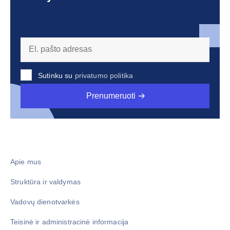
Sutinku su
privatumo politika
Prenumeruoti
Apie mus
Struktūra ir valdymas
Vadovų dienotvarkės
Teisinė ir administracinė informacija