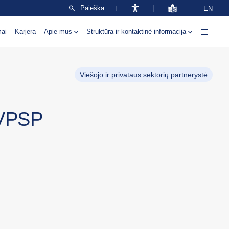
Paieška
EN
mai
Karjera
Apie mus
Struktūra ir kontaktinė informacija
Viešojo ir privataus sektorių partnerystė
 VPSP