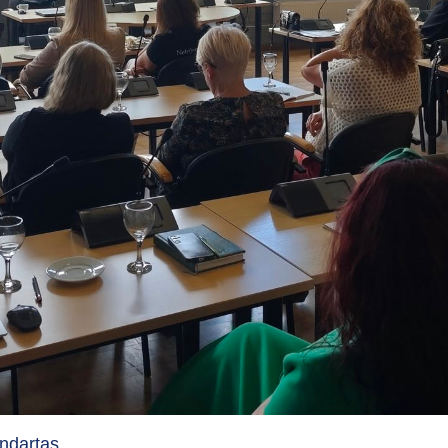
ndartas