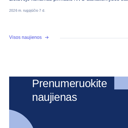
2026 m. rugpjūčio 7 d.
Visos naujienos
Prenumeruokite
naujienas