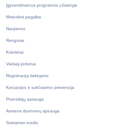
Įgyvendinamos programos užsienyje
Metodinė pagalba
Naujienos
Renginiai
Kvietimai
Viešieji pirkimai
Registracija tiekėjams
Korupcijos ir sukčiavimo prevencija
Pranešėjų apsauga
Asmens duomenų apsauga
Svetainės medis