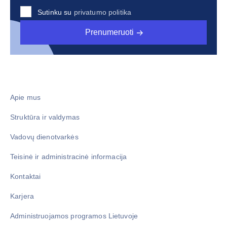
Sutinku su
privatumo politika
Prenumeruoti
Apie mus
Struktūra ir valdymas
Vadovų dienotvarkės
Teisinė ir administracinė informacija
Kontaktai
Karjera
Administruojamos programos Lietuvoje