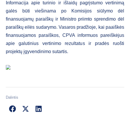
Informacija apie turinio ir išlaidų pagrįstumo vertinimą
galės būti viešinama po Komisijos siūlymo dėl
finansuojamų paraiškų ir Ministro priimto sprendimo dėl
paraiškų eilės sudarymo. Vasaros pradžioje, kai paaiškės
finansuojamos paraiškos, CPVA informuos pareiškėjus
apie galutinius vertinimo rezultatus ir pradės ruošti
projektų įgyvendinimo sutartis.
Dalintis