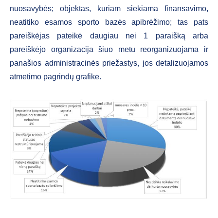
nuosavybės; objektas, kuriam siekiama finansavimo,
neatitiko esamos sporto bazės apibrėžimo; tas pats
pareiškėjas pateikė daugiau nei 1 paraišką arba
pareiškėjo organizacija šiuo metu reorganizuojama ir
panašios administracinės priežastys, jos detalizuojamos
atmetimo pagrindų grafike.