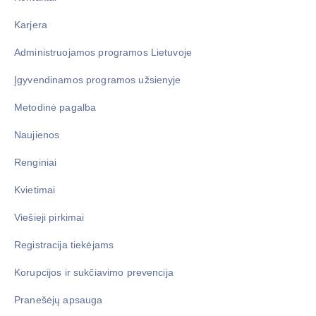
Karjera
Administruojamos programos Lietuvoje
Įgyvendinamos programos užsienyje
Metodinė pagalba
Naujienos
Renginiai
Kvietimai
Viešieji pirkimai
Registracija tiekėjams
Korupcijos ir sukčiavimo prevencija
Pranešėjų apsauga