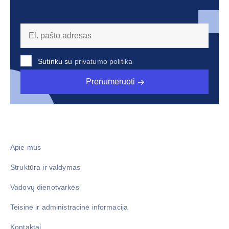
Sutinku su
privatumo politika
Prenumeruoti
Apie mus
Struktūra ir valdymas
Vadovų dienotvarkės
Teisinė ir administracinė informacija
Kontaktai