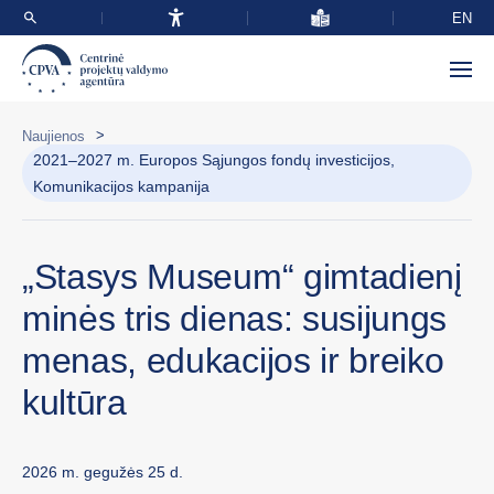
EN
>
Naujienos
2021–2027 m. Europos Sąjungos fondų investicijos,
Komunikacijos kampanija
„Stasys Museum“ gimtadienį
minės tris dienas: susijungs
menas, edukacijos ir breiko
kultūra
2026 m. gegužės 25 d.