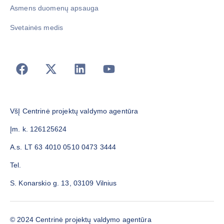
Asmens duomenų apsauga
Svetainės medis
VšĮ Centrinė projektų valdymo agentūra
Įm. k. 126125624
A.s. LT 63 4010 0510 0473 3444
Tel.
S. Konarskio g. 13, 03109 Vilnius
© 2024 Centrinė projektų valdymo agentūra