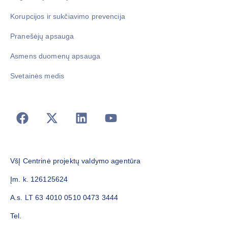
Korupcijos ir sukčiavimo prevencija
Pranešėjų apsauga
Asmens duomenų apsauga
Svetainės medis
VšĮ Centrinė projektų valdymo agentūra
Įm. k. 126125624
A.s. LT 63 4010 0510 0473 3444
Tel.