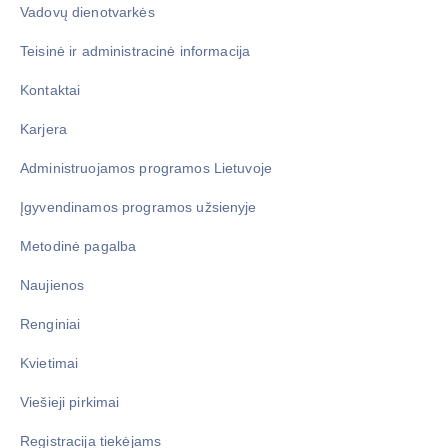
Vadovų dienotvarkės
Teisinė ir administracinė informacija
Kontaktai
Karjera
Administruojamos programos Lietuvoje
Įgyvendinamos programos užsienyje
Metodinė pagalba
Naujienos
Renginiai
Kvietimai
Viešieji pirkimai
Registracija tiekėjams