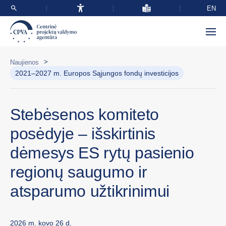
EN
>
Naujienos
2021–2027 m. Europos Sąjungos fondų investicijos
Stebėsenos komiteto
posėdyje – išskirtinis
dėmesys ES rytų pasienio
regionų saugumo ir
atsparumo užtikrinimui
2026 m. kovo 26 d.