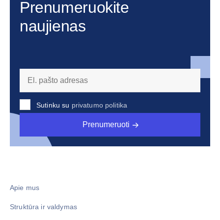
Prenumeruokite
naujienas
Sutinku su
privatumo politika
Prenumeruoti
Apie mus
Struktūra ir valdymas