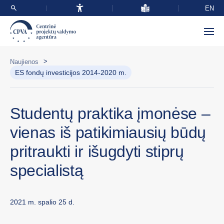
EN
>
Naujienos
ES fondų investicijos 2014-2020 m.
Studentų praktika įmonėse –
vienas iš patikimiausių būdų
pritraukti ir išugdyti stiprų
specialistą
2021 m. spalio 25 d.