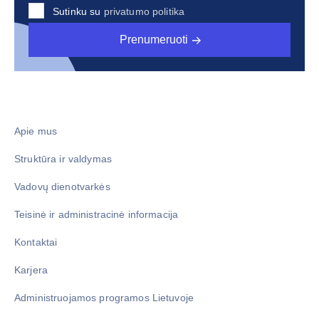
Sutinku su
privatumo politika
Prenumeruoti
Apie mus
Struktūra ir valdymas
Vadovų dienotvarkės
Teisinė ir administracinė informacija
Kontaktai
Karjera
Administruojamos programos Lietuvoje