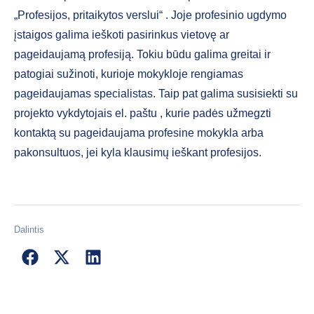
„Profesijos, pritaikytos verslui“ . Joje profesinio ugdymo
įstaigos galima ieškoti pasirinkus vietovę ar
pageidaujamą profesiją. Tokiu būdu galima greitai ir
patogiai sužinoti, kurioje mokykloje rengiamas
pageidaujamas specialistas. Taip pat galima susisiekti su
projekto vykdytojais el. paštu
, kurie padės užmegzti
kontaktą su pageidaujama profesine mokykla arba
pakonsultuos, jei kyla klausimų ieškant profesijos.
Dalintis