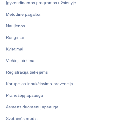
Įgyvendinamos programos užsienyje
Metodinė pagalba
Naujienos
Renginiai
Kvietimai
Viešieji pirkimai
Registracija tiekėjams
Korupcijos ir sukčiavimo prevencija
Pranešėjų apsauga
Asmens duomenų apsauga
Svetainės medis