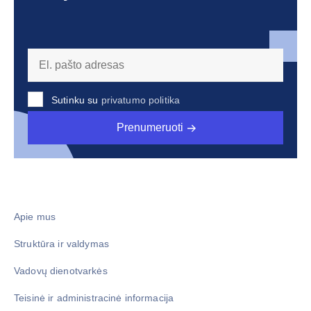
Sutinku su
privatumo politika
Prenumeruoti
Apie mus
Struktūra ir valdymas
Vadovų dienotvarkės
Teisinė ir administracinė informacija