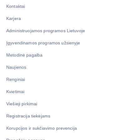
Kontaktai
Karjera
Administruojamos programos Lietuvoje
Įgyvendinamos programos užsienyje
Metodinė pagalba
Naujienos
Renginiai
Kvietimai
Viešieji pirkimai
Registracija tiekėjams
Korupcijos ir sukčiavimo prevencija