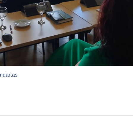
ndartas