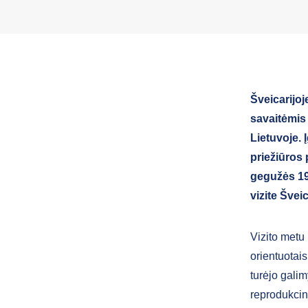
Šveicarijoj
savaitėmis
Lietuvoje. 
priežiūros 
gegužės 19
vizite Šveic
Vizito metu
orientuotais
turėjo galim
reprodukcin