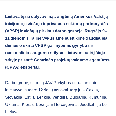
Lietuva tęsia dalyvavimą Jungtinių Amerikos Valstijų
inicijuotoje viešojo ir privataus sektorių partnerystės
(VPSP) ir viešųjų pirkimų darbo grupėje. Rugsėjo 9–
11 dienomis Taline vykusiame susitikime daugiausia
dėmesio skirta VPSP galimybėms gynybos ir
nacionalinio saugumo srityse. Lietuvos patirtį šioje
srityje pristatė Centrinės projektų valdymo agentūros
(CPVA) ekspertai.
Darbo grupę, suburtą JAV Prekybos departamento
iniciatyva, sudaro 12 šalių atstovai, tarp jų – Čekija,
Slovakija, Estija, Lenkija, Vengrija, Bulgarija, Rumunija,
Ukraina, Kipras, Bosnija ir Hercegovina, Juodkalnija bei
Lietuva.