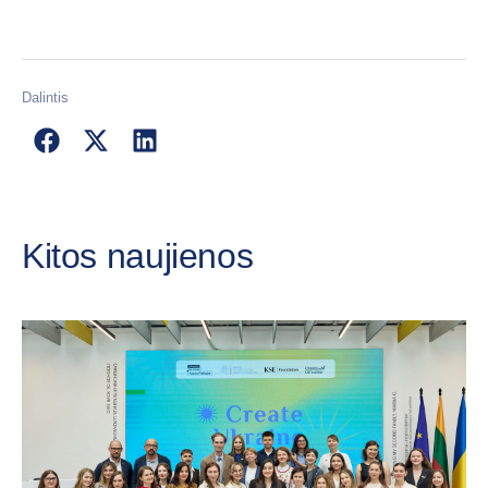
Dalintis
Kitos naujienos