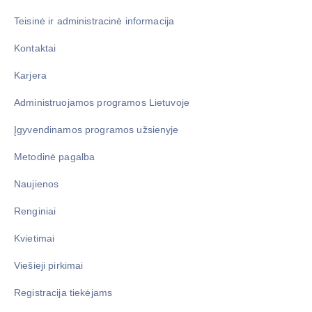
Teisinė ir administracinė informacija
Kontaktai
Karjera
Administruojamos programos Lietuvoje
Įgyvendinamos programos užsienyje
Metodinė pagalba
Naujienos
Renginiai
Kvietimai
Viešieji pirkimai
Registracija tiekėjams