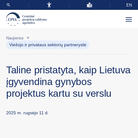
EN
>
Naujienos
Viešojo ir privataus sektorių partnerystė
Taline pristatyta, kaip Lietuva
įgyvendina gynybos
projektus kartu su verslu
2025 m. rugsėjo 11 d.