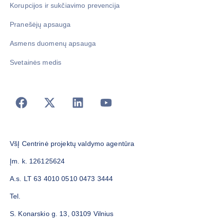
Korupcijos ir sukčiavimo prevencija
Pranešėjų apsauga
Asmens duomenų apsauga
Svetainės medis
VšĮ Centrinė projektų valdymo agentūra
Įm. k. 126125624
A.s. LT 63 4010 0510 0473 3444
Tel.
S. Konarskio g. 13, 03109 Vilnius