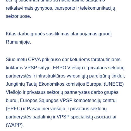
reikalavimais gynybos, transporto ir telekomunikacijų
sektoriuose.
Kitas darbo grupės susitikimas planuojamas gruodį
Rumunijoje.
Šiuo metu CPVA priklauso dar keturiems tarptautiniams
tinklams VPSP srityje: EBPO Viešojo ir privataus sektorių
partnerystės ir infrastruktūros vyresniųjų pareigūnų tinklui,
Jungtinių Tautų Ekonomikos komisijos Europai (UNECE)
Viešojo ir privataus sektorių partnerystės darbo grupės
biurui, Europos Sąjungos VPSP kompetencijų centrui
(EPEC) ir Pasaulinei viešojo ir privataus sektorių
partnerystės padalinių ir VPSP specialistų asociacijai
(WAPP).