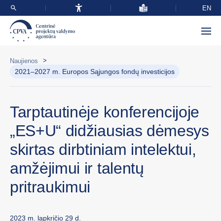
EN
>
Naujienos
2021–2027 m. Europos Sąjungos fondų investicijos
Tarptautinėje konferencijoje
„ES+U“ didžiausias dėmesys
skirtas dirbtiniam intelektui,
amžėjimui ir talentų
pritraukimui
2023 m. lapkričio 29 d.