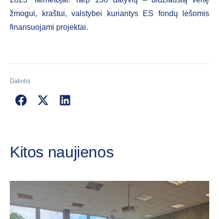
žmogui, kraštui, valstybei kuriantys ES fondų lėšomis
finansuojami projektai.
Dalintis
Kitos naujienos