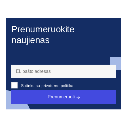
Prenumeruokite
naujienas
Sutinku su
privatumo politika
Prenumeruoti