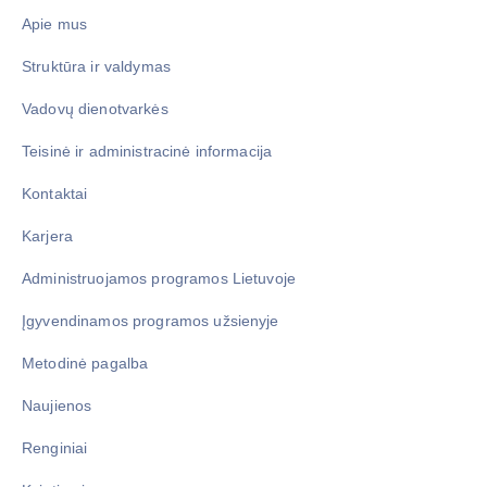
Apie mus
Struktūra ir valdymas
Vadovų dienotvarkės
Teisinė ir administracinė informacija
Kontaktai
Karjera
Administruojamos programos Lietuvoje
Įgyvendinamos programos užsienyje
Metodinė pagalba
Naujienos
Renginiai