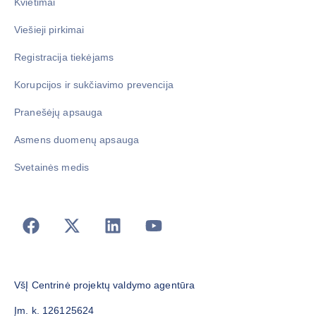
Kvietimai
Viešieji pirkimai
Registracija tiekėjams
Korupcijos ir sukčiavimo prevencija
Pranešėjų apsauga
Asmens duomenų apsauga
Svetainės medis
VšĮ Centrinė projektų valdymo agentūra
Įm. k. 126125624