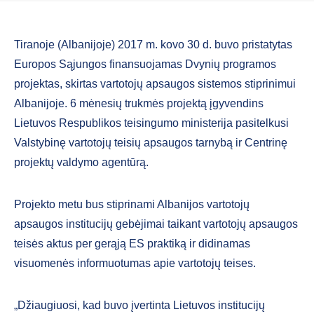
Tiranoje (Albanijoje) 2017 m. kovo 30 d. buvo pristatytas
Europos Sąjungos finansuojamas Dvynių programos
projektas, skirtas vartotojų apsaugos sistemos stiprinimui
Albanijoje. 6 mėnesių trukmės projektą įgyvendins
Lietuvos Respublikos teisingumo ministerija pasitelkusi
Valstybinę vartotojų teisių apsaugos tarnybą ir Centrinę
projektų valdymo agentūrą.
Projekto metu bus stiprinami Albanijos vartotojų
apsaugos institucijų gebėjimai taikant vartotojų apsaugos
teisės aktus per gerąją ES praktiką ir didinamas
visuomenės informuotumas apie vartotojų teises.
„Džiaugiuosi, kad buvo įvertinta Lietuvos institucijų