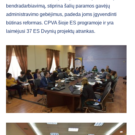
bendradarbiavimą, stiprina šalių paramos gavėjų
administravimo gebėjimus, padeda joms įgyvendinti
būtinas reformas. CPVA šioje ES programoje ir yra
laimėjusi 37 ES Dvynių projektų atrankas.