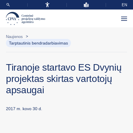
EN
>
Naujienos
Tarptautinis bendradarbiavimas
Tiranoje startavo ES Dvynių
projektas skirtas vartotojų
apsaugai
2017 m. kovo 30 d.