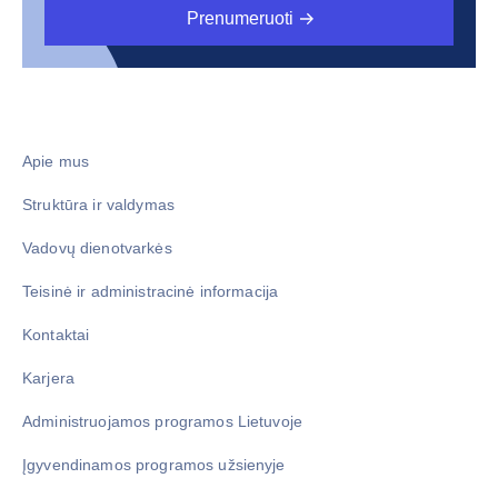
Prenumeruoti
Apie mus
Struktūra ir valdymas
Vadovų dienotvarkės
Teisinė ir administracinė informacija
Kontaktai
Karjera
Administruojamos programos Lietuvoje
Įgyvendinamos programos užsienyje