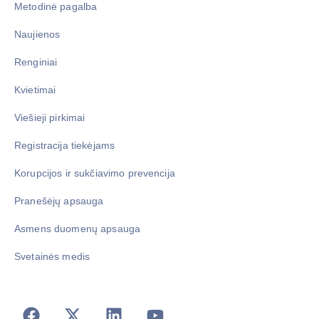
Metodinė pagalba
Naujienos
Renginiai
Kvietimai
Viešieji pirkimai
Registracija tiekėjams
Korupcijos ir sukčiavimo prevencija
Pranešėjų apsauga
Asmens duomenų apsauga
Svetainės medis