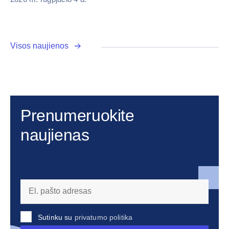
Visos naujienos
Prenumeruokite
naujienas
Sutinku su
privatumo politika