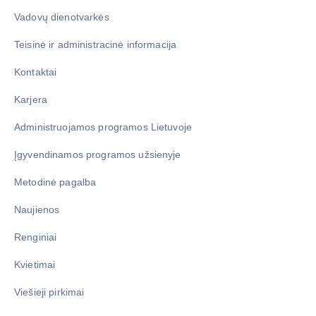
Vadovų dienotvarkės
Teisinė ir administracinė informacija
Kontaktai
Karjera
Administruojamos programos Lietuvoje
Įgyvendinamos programos užsienyje
Metodinė pagalba
Naujienos
Renginiai
Kvietimai
Viešieji pirkimai