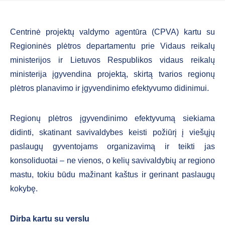
Centrinė projektų valdymo agentūra (CPVA) kartu su
Regioninės plėtros departamentu prie Vidaus reikalų
ministerijos ir Lietuvos Respublikos vidaus reikalų
ministerija įgyvendina projektą, skirtą tvarios regionų
plėtros planavimo ir įgyvendinimo efektyvumo didinimui.
Regionų plėtros įgyvendinimo efektyvumą siekiama
didinti, skatinant savivaldybes keisti požiūrį į viešųjų
paslaugų gyventojams organizavimą ir teikti jas
konsoliduotai – ne vienos, o kelių savivaldybių ar regiono
mastu, tokiu būdu mažinant kaštus ir gerinant paslaugų
kokybę.
Dirba kartu su verslu