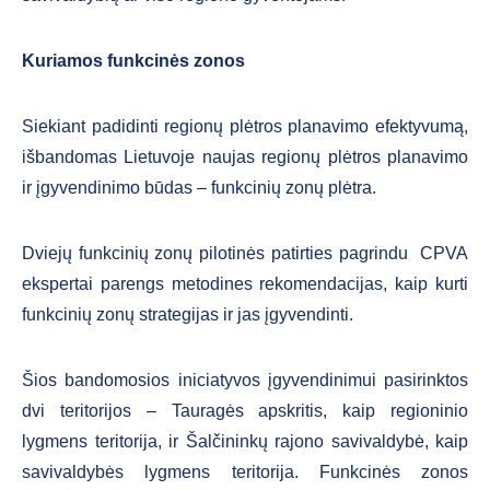
Kuriamos funkcinės zonos
Siekiant padidinti regionų plėtros planavimo efektyvumą,
išbandomas Lietuvoje naujas regionų plėtros planavimo
ir įgyvendinimo būdas – funkcinių zonų plėtra.
Dviejų funkcinių zonų pilotinės patirties pagrindu CPVA
ekspertai parengs metodines rekomendacijas, kaip kurti
funkcinių zonų strategijas ir jas įgyvendinti.
Šios bandomosios iniciatyvos įgyvendinimui pasirinktos
dvi teritorijos – Tauragės apskritis, kaip regioninio
lygmens teritorija, ir Šalčininkų rajono savivaldybė, kaip
savivaldybės lygmens teritorija. Funkcinės zonos