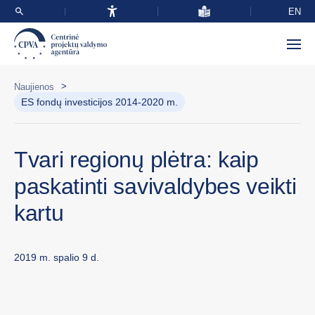
EN
>
Naujienos
ES fondų investicijos 2014-2020 m.
Tvari regionų plėtra: kaip
paskatinti savivaldybes veikti
kartu
2019 m. spalio 9 d.