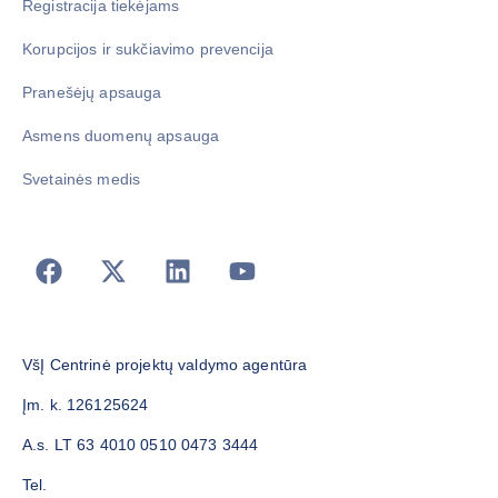
Registracija tiekėjams
Korupcijos ir sukčiavimo prevencija
Pranešėjų apsauga
Asmens duomenų apsauga
Svetainės medis
VšĮ Centrinė projektų valdymo agentūra
Įm. k. 126125624
A.s. LT 63 4010 0510 0473 3444
Tel.