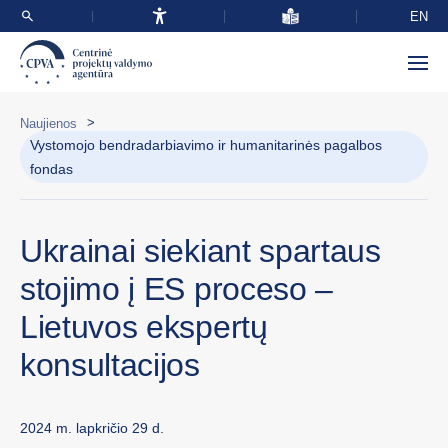
EN
>
Naujienos
Vystomojo bendradarbiavimo ir humanitarinės pagalbos
fondas
Ukrainai siekiant spartaus
stojimo į ES proceso –
Lietuvos ekspertų
konsultacijos
2024 m. lapkričio 29 d.