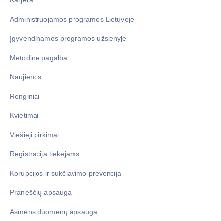
Karjera
Administruojamos programos Lietuvoje
Įgyvendinamos programos užsienyje
Metodinė pagalba
Naujienos
Renginiai
Kvietimai
Viešieji pirkimai
Registracija tiekėjams
Korupcijos ir sukčiavimo prevencija
Pranešėjų apsauga
Asmens duomenų apsauga