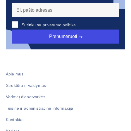
Sutinku su
privatumo politika
Prenumeruoti
Apie mus
Struktūra ir valdymas
Vadovų dienotvarkės
Teisinė ir administracinė informacija
Kontaktai