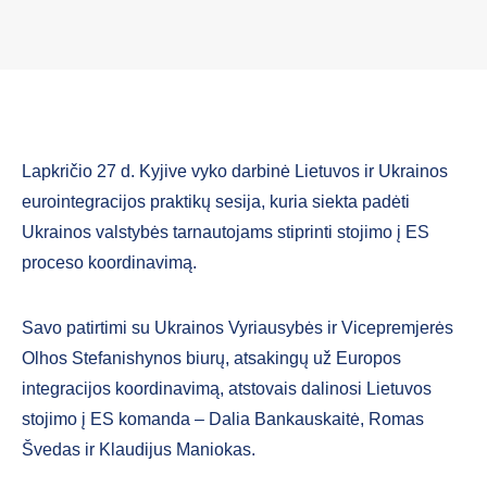
Lapkričio 27 d. Kyjive vyko darbinė Lietuvos ir Ukrainos
eurointegracijos praktikų sesija, kuria siekta padėti
Ukrainos valstybės tarnautojams stiprinti stojimo į ES
proceso koordinavimą.
Savo patirtimi su Ukrainos Vyriausybės ir Vicepremjerės
Olhos Stefanishynos biurų, atsakingų už Europos
integracijos koordinavimą, atstovais dalinosi Lietuvos
stojimo į ES komanda – Dalia Bankauskaitė, Romas
Švedas ir Klaudijus Maniokas.