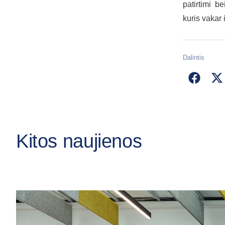
patirtimi b
kuris vakar 
Dalintis
Kitos naujienos