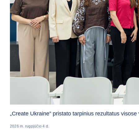
„Create Ukraine” pristato tarpinius rezultatus vis
2026 m. rugpjūčio 4 d.