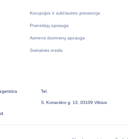
Korupcijos ir sukčiavimo prevencija
Pranešėjų apsauga
Asmens duomenų apsauga
Svetainės medis
 agentūra
Tel.
S. Konarskio g. 13, 03109 Vilnius
44