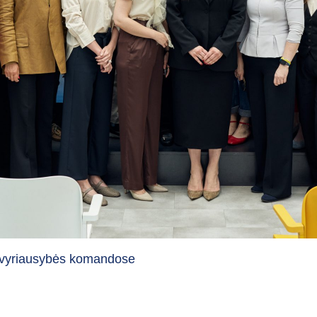
ose vyriausybės komandose