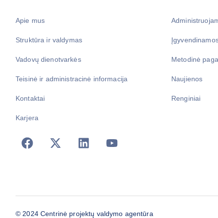
Apie mus
Administruoja
Struktūra ir valdymas
Įgyvendinamos
Vadovų dienotvarkės
Metodinė paga
Teisinė ir administracinė informacija
Naujienos
Kontaktai
Renginiai
Karjera
© 2024 Centrinė projektų valdymo agentūra