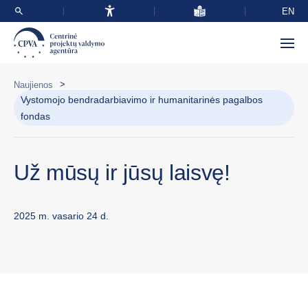
EN
>
Naujienos
Vystomojo bendradarbiavimo ir humanitarinės pagalbos
fondas
Už mūsų ir jūsų laisvę!
2025 m. vasario 24 d.