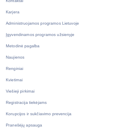
Kontaktai
Karjera
Administruojamos programos Lietuvoje
Įgyvendinamos programos užsienyje
Metodinė pagalba
Naujienos
Renginiai
Kvietimai
Viešieji pirkimai
Registracija tiekėjams
Korupcijos ir sukčiavimo prevencija
Pranešėjų apsauga