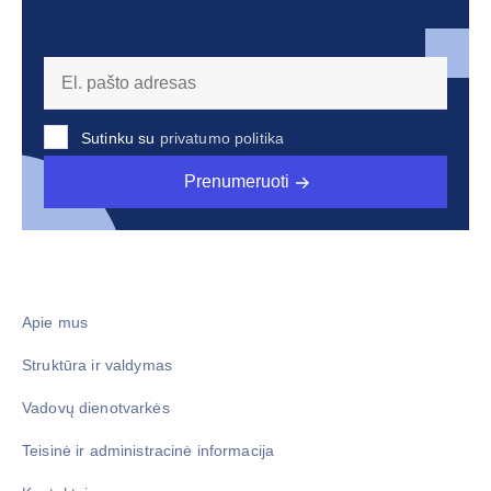
Sutinku su
privatumo politika
Prenumeruoti
Apie mus
Struktūra ir valdymas
Vadovų dienotvarkės
Teisinė ir administracinė informacija