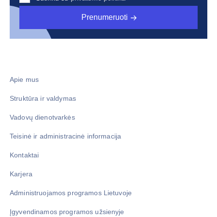
Prenumeruoti
Apie mus
Struktūra ir valdymas
Vadovų dienotvarkės
Teisinė ir administracinė informacija
Kontaktai
Karjera
Administruojamos programos Lietuvoje
Įgyvendinamos programos užsienyje