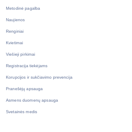
Metodinė pagalba
Naujienos
Renginiai
Kvietimai
Viešieji pirkimai
Registracija tiekėjams
Korupcijos ir sukčiavimo prevencija
Pranešėjų apsauga
Asmens duomenų apsauga
Svetainės medis