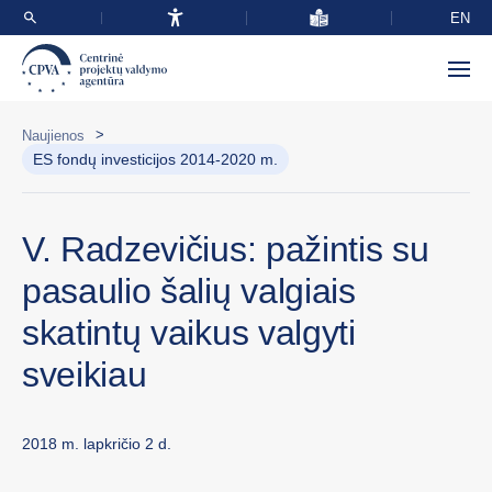
EN
>
Naujienos
ES fondų investicijos 2014-2020 m.
V. Radzevičius: pažintis su
pasaulio šalių valgiais
skatintų vaikus valgyti
sveikiau
2018 m. lapkričio 2 d.