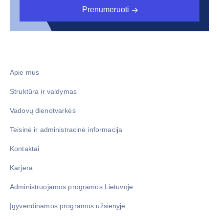
Prenumeruoti
Apie mus
Struktūra ir valdymas
Vadovų dienotvarkės
Teisinė ir administracinė informacija
Kontaktai
Karjera
Administruojamos programos Lietuvoje
Įgyvendinamos programos užsienyje