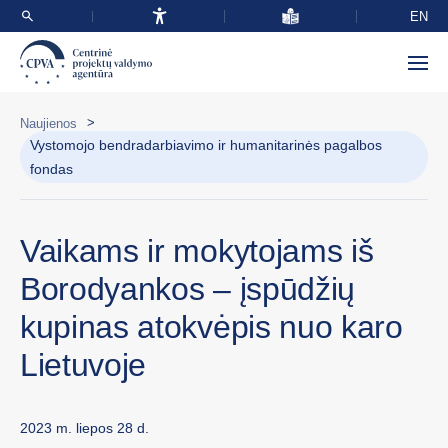
EN
>
Naujienos
Vystomojo bendradarbiavimo ir humanitarinės pagalbos
fondas
Vaikams ir mokytojams iš
Borodyankos – įspūdžių
kupinas atokvėpis nuo karo
Lietuvoje
2023 m. liepos 28 d.