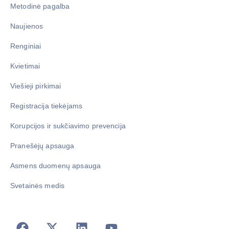
Metodinė pagalba
Naujienos
Renginiai
Kvietimai
Viešieji pirkimai
Registracija tiekėjams
Korupcijos ir sukčiavimo prevencija
Pranešėjų apsauga
Asmens duomenų apsauga
Svetainės medis