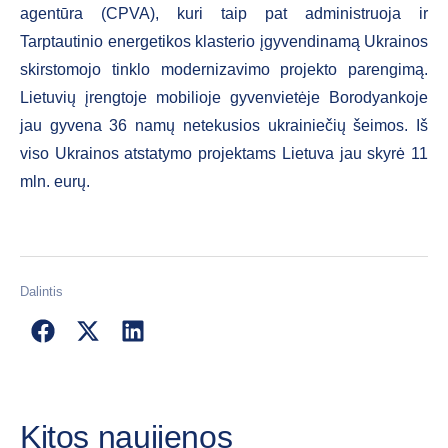
agentūra (CPVA), kuri taip pat administruoja ir
Tarptautinio energetikos klasterio įgyvendinamą Ukrainos
skirstomojo tinklo modernizavimo projekto parengimą.
Lietuvių įrengtoje mobilioje gyvenvietėje Borodyankoje
jau gyvena 36 namų netekusios ukrainiečių šeimos. Iš
viso Ukrainos atstatymo projektams Lietuva jau skyrė 11
mln. eurų.
Dalintis
Kitos naujienos