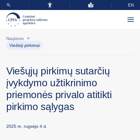
EN
>
Naujienos
Viešieji pirkimai
Viešųjų pirkimų sutarčių
įvykdymo užtikrinimo
priemonės privalo atitikti
pirkimo sąlygas
2025 m. rugsėjo 4 d.