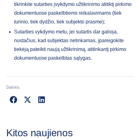
tikrinkite sutarties įvykdymo užtikrinimo atitiktį pirkimo
dokumentuose paskelbtiems reikalavimams (tiek
turinio, tiek dydžio, tiek subjekto prasme);
Sutarties vykdymo metu, jei sutartis dar galioja,
nustačius, kad subjektas netinkamas, įpareigokite
tiekėją pateikti naują užtikrinimą, atitinkantį pirkimo
dokumentuose paskelbtas sąlygas.
Dalintis
Kitos naujienos