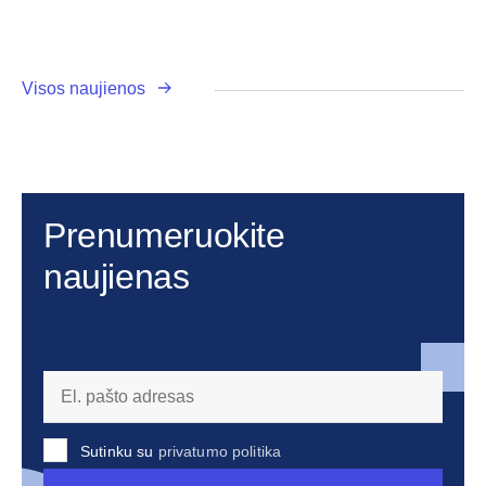
Visos naujienos
Prenumeruokite
naujienas
Sutinku su
privatumo politika