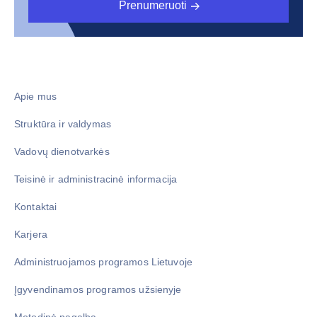
Prenumeruoti
Apie mus
Struktūra ir valdymas
Vadovų dienotvarkės
Teisinė ir administracinė informacija
Kontaktai
Karjera
Administruojamos programos Lietuvoje
Įgyvendinamos programos užsienyje