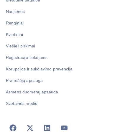
Metodinė pagalba
Naujienos
Renginiai
Kvietimai
Viešieji pirkimai
Registracija tiekėjams
Korupcijos ir sukčiavimo prevencija
Pranešėjų apsauga
Asmens duomenų apsauga
Svetainės medis