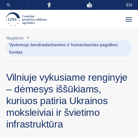
EN
>
Naujienos
Vystomojo bendradarbiavimo ir humanitarinės pagalbos
fondas
Vilniuje vykusiame renginyje
– dėmesys iššūkiams,
kuriuos patiria Ukrainos
moksleiviai ir švietimo
infrastruktūra