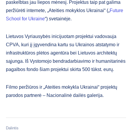
paskelbtas jau liepos mėnesį. Projektus taip pat galima
peržiūrėti internete, „Ateities mokyklos Ukrainai“ („
Future
School for Ukraine
“) svetainėje.
Lietuvos Vyriausybės inicijuotam projektui vadovauja
CPVA, kuri jį įgyvendina kartu su Ukrainos atstatymo ir
infrastruktūros plėtos agentūra bei Lietuvos architektų
sąjunga. Iš Vystomojo bendradarbiavimo ir humanitarinės
pagalbos fondo šiam projektui skirta 500 tūkst. eurų.
Filmo peržiūros ir „Ateities mokykla Ukrainai“ projektų
parodos partnerė – Nacionalinė dailės galerija.
Dalintis