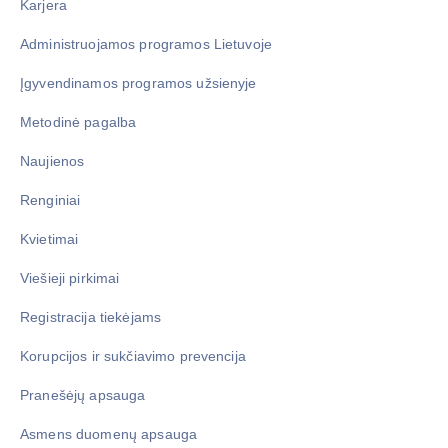
Karjera
Administruojamos programos Lietuvoje
Įgyvendinamos programos užsienyje
Metodinė pagalba
Naujienos
Renginiai
Kvietimai
Viešieji pirkimai
Registracija tiekėjams
Korupcijos ir sukčiavimo prevencija
Pranešėjų apsauga
Asmens duomenų apsauga