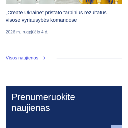
Da
„Create Ukraine” pristato tarpinius rezultatus
pa
visose vyriausybės komandose
20
2026 m. rugpjūčio 4 d.
Visos naujienos
Prenumeruokite
naujienas