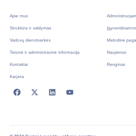
Apie mus
Administruoja
Struktūra ir valdymas
Įgyvendinamos
Vadovų dienotvarkės
Metodinė paga
Teisinė ir administracinė informacija
Naujienos
Kontaktai
Renginiai
Karjera