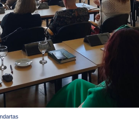
ndartas