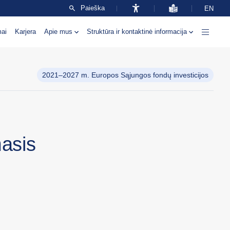
Paieška
EN
mai
Karjera
Apie mus
Struktūra ir kontaktinė informacija
2021–2027 m. Europos Sąjungos fondų investicijos
masis