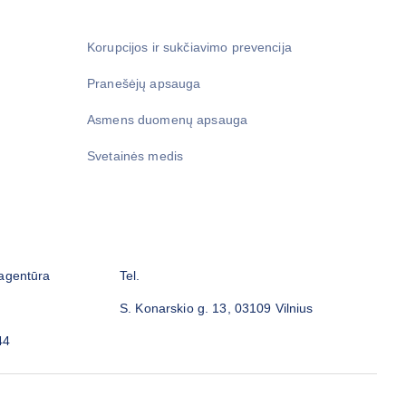
Korupcijos ir sukčiavimo prevencija
Pranešėjų apsauga
Asmens duomenų apsauga
Svetainės medis
 agentūra
Tel.
S. Konarskio g. 13, 03109 Vilnius
44