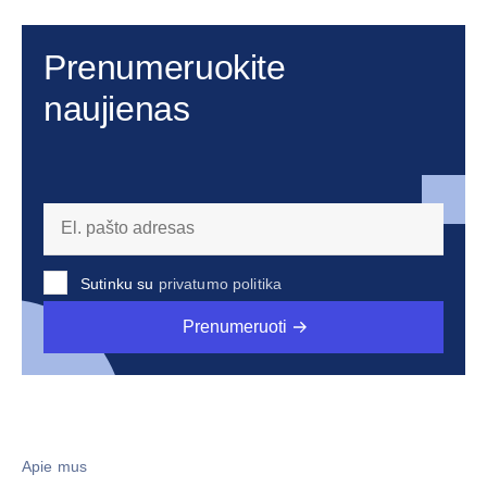
Prenumeruokite
naujienas
Sutinku su
privatumo politika
Prenumeruoti
Apie mus