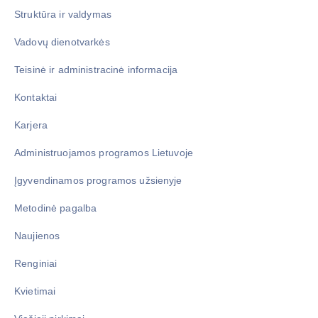
Struktūra ir valdymas
Vadovų dienotvarkės
Teisinė ir administracinė informacija
Kontaktai
Karjera
Administruojamos programos Lietuvoje
Įgyvendinamos programos užsienyje
Metodinė pagalba
Naujienos
Renginiai
Kvietimai