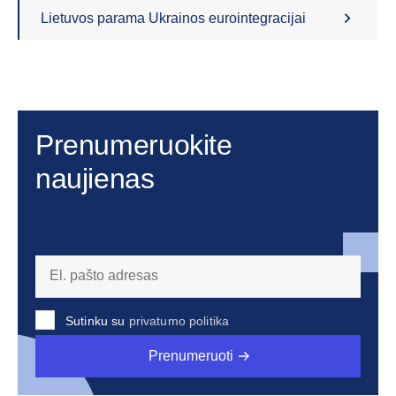
Lietuvos parama Ukrainos eurointegracijai
Prenumeruokite
naujienas
Sutinku su
privatumo politika
Prenumeruoti