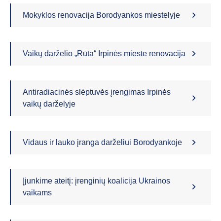
Mokyklos renovacija Borodyankos miestelyje
Vaikų darželio „Rūta“ Irpinės mieste renovacija
Antiradiacinės slėptuvės įrengimas Irpinės
vaikų darželyje
Vidaus ir lauko įranga darželiui Borodyankoje
Įjunkime ateitį: įrenginių koalicija Ukrainos
vaikams