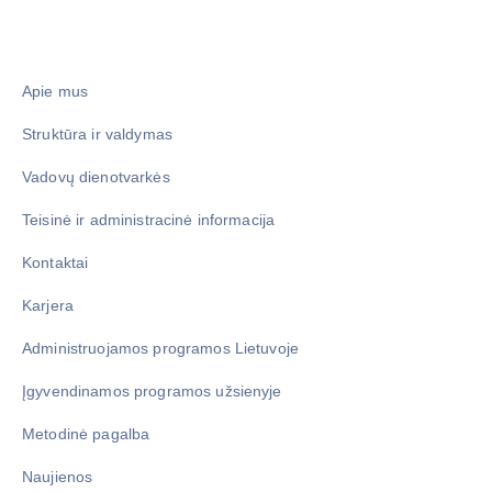
Apie mus
Struktūra ir valdymas
Vadovų dienotvarkės
Teisinė ir administracinė informacija
Kontaktai
Karjera
Administruojamos programos Lietuvoje
Įgyvendinamos programos užsienyje
Metodinė pagalba
Naujienos