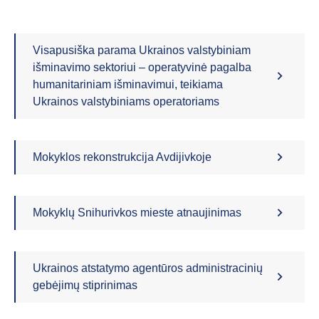
Visapusiška parama Ukrainos valstybiniam
išminavimo sektoriui – operatyvinė pagalba
humanitariniam išminavimui, teikiama
Ukrainos valstybiniams operatoriams
Mokyklos rekonstrukcija Avdijivkoje
Mokyklų Snihurivkos mieste atnaujinimas
Ukrainos atstatymo agentūros administracinių
gebėjimų stiprinimas