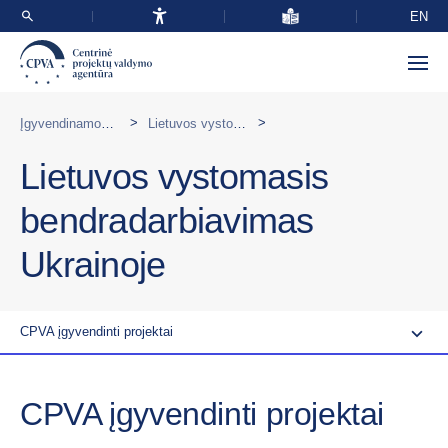
EN
>
>
Įgyvendinamos programos užsienyje
Lietuvos vystomasis bendradarbiavimas Ukrainoje
Lietuvos vystomasis
bendradarbiavimas
Ukrainoje
CPVA įgyvendinti projektai
CPVA įgyvendinti projektai