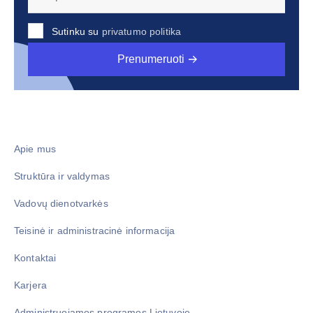
Sutinku su
privatumo politika
Prenumeruoti
Apie mus
Struktūra ir valdymas
Vadovų dienotvarkės
Teisinė ir administracinė informacija
Kontaktai
Karjera
Administruojamos programos Lietuvoje