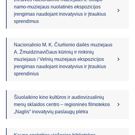
namo-muziejaus nuolatinės ekspozicijos
įrengimas naudojant inovatyvius ir įtraukius
sprendimus
Nacionalinio M. K. Čiurlionio dailės muziejaus
A. Žmuidzinavičiaus kūrinių ir rinkinių
muziejaus / Velnių muziejaus ekspozicijos
įrengimas naudojant inovatyvius ir įtraukius
sprendinius
Šiuolaikino kino kultūros ir audiovizualinių
menų sklaidos centro – regioninės filmotekos
„Naglis“ inovatyvių paslaugų plėtra