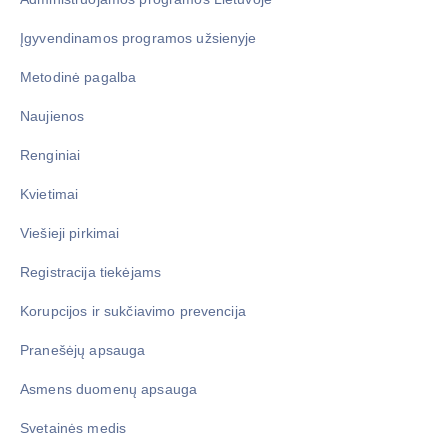
Įgyvendinamos programos užsienyje
Metodinė pagalba
Naujienos
Renginiai
Kvietimai
Viešieji pirkimai
Registracija tiekėjams
Korupcijos ir sukčiavimo prevencija
Pranešėjų apsauga
Asmens duomenų apsauga
Svetainės medis