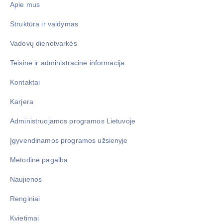
Apie mus
Struktūra ir valdymas
Vadovų dienotvarkės
Teisinė ir administracinė informacija
Kontaktai
Karjera
Administruojamos programos Lietuvoje
Įgyvendinamos programos užsienyje
Metodinė pagalba
Naujienos
Renginiai
Kvietimai