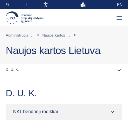
EN
>
>
Administruojamos programos Lietuvoje
Naujos kartos Lietuva
Naujos kartos Lietuva
D. U. K.
D. U. K.
NKL bendrieji rodikliai