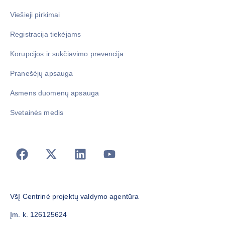
Viešieji pirkimai
Registracija tiekėjams
Korupcijos ir sukčiavimo prevencija
Pranešėjų apsauga
Asmens duomenų apsauga
Svetainės medis
VšĮ Centrinė projektų valdymo agentūra
Įm. k. 126125624