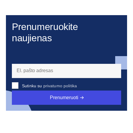
Prenumeruokite
naujienas
Sutinku su
privatumo politika
Prenumeruoti