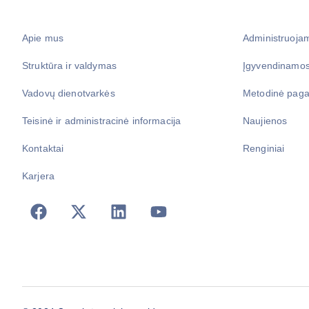
Apie mus
Administruoja
Struktūra ir valdymas
Įgyvendinamos
Vadovų dienotvarkės
Metodinė paga
Teisinė ir administracinė informacija
Naujienos
Kontaktai
Renginiai
Karjera