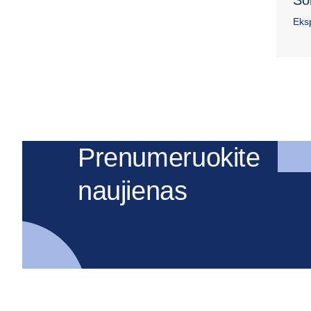
Eks
Prenumeruokite
naujienas