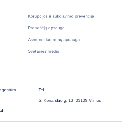
Korupcijos ir sukčiavimo prevencija
Pranešėjų apsauga
Asmens duomenų apsauga
Svetainės medis
 agentūra
Tel.
S. Konarskio g. 13, 03109 Vilnius
44