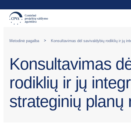
>
Metodinė pagalba
Konsultavimas dė
rodiklių ir jų inte
strateginių planų