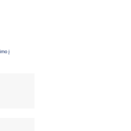
imo į