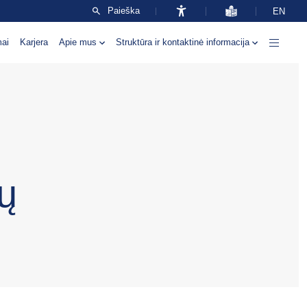
Paieška
EN
mai
Karjera
Apie mus
Struktūra ir kontaktinė informacija
ių