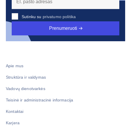
Sutinku su
privatumo politika
Prenumeruoti
Apie mus
Struktūra ir valdymas
Vadovų dienotvarkės
Teisinė ir administracinė informacija
Kontaktai
Karjera