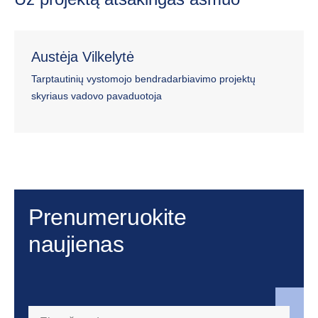
Austėja Vilkelytė
Tarptautinių vystomojo bendradarbiavimo projektų
skyriaus vadovo pavaduotoja
Prenumeruokite
naujienas