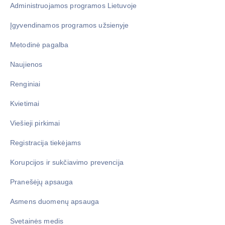
Administruojamos programos Lietuvoje
Įgyvendinamos programos užsienyje
Metodinė pagalba
Naujienos
Renginiai
Kvietimai
Viešieji pirkimai
Registracija tiekėjams
Korupcijos ir sukčiavimo prevencija
Pranešėjų apsauga
Asmens duomenų apsauga
Svetainės medis