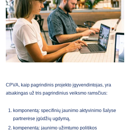
CPVA, kaip pagrindinis projekto įgyvendintojas, yra
atsakingas už tris pagrindinius veiksmo ramsčius:
komponentą: specifinių jaunimo aktyvinimo šalyse
partnerėse įgūdžių ugdymą,
kompenentą: jaunimo užimtumo politikos