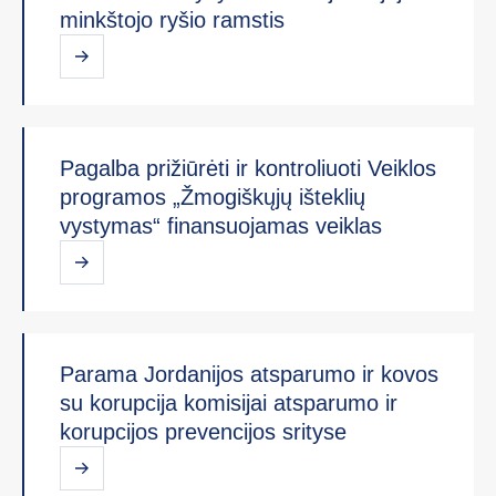
minkštojo ryšio ramstis
Pagalba prižiūrėti ir kontroliuoti Veiklos
programos „Žmogiškųjų išteklių
vystymas“ finansuojamas veiklas
Parama Jordanijos atsparumo ir kovos
su korupcija komisijai atsparumo ir
korupcijos prevencijos srityse