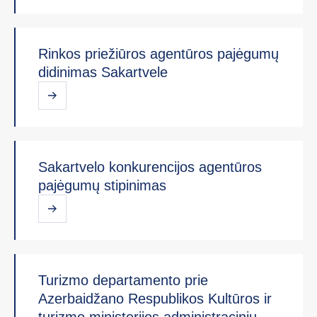
Rinkos priežiūros agentūros pajėgumų
didinimas Sakartvele
Sakartvelo konkurencijos agentūros
pajėgumų stipinimas
Turizmo departamento prie
Azerbaidžano Respublikos Kultūros ir
turizmo ministerijos administracinių