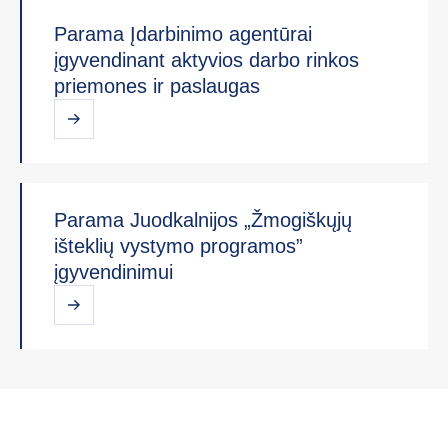
Parama Įdarbinimo agentūrai
įgyvendinant aktyvios darbo rinkos
priemones ir paslaugas
Parama Juodkalnijos „Žmogiškųjų
išteklių vystymo programos”
įgyvendinimui