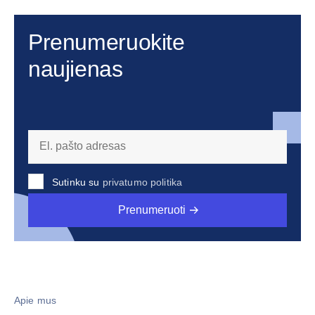
Prenumeruokite
naujienas
Sutinku su
privatumo politika
Prenumeruoti
Apie mus