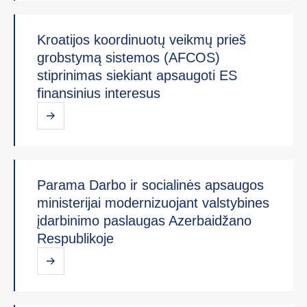
Kroatijos koordinuotų veikmų prieš
grobstymą sistemos (AFCOS)
stiprinimas siekiant apsaugoti ES
finansinius interesus
Parama Darbo ir socialinės apsaugos
ministerijai modernizuojant valstybines
įdarbinimo paslaugas Azerbaidžano
Respublikoje