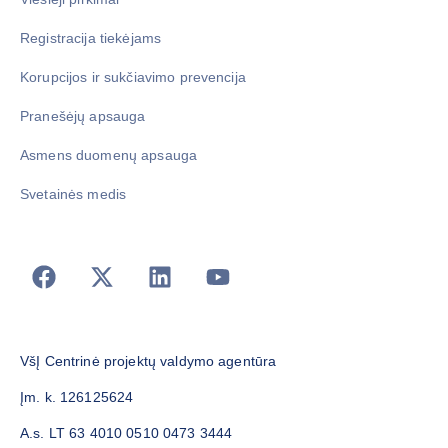
Registracija tiekėjams
Korupcijos ir sukčiavimo prevencija
Pranešėjų apsauga
Asmens duomenų apsauga
Svetainės medis
VšĮ Centrinė projektų valdymo agentūra
Įm. k. 126125624
A.s. LT 63 4010 0510 0473 3444