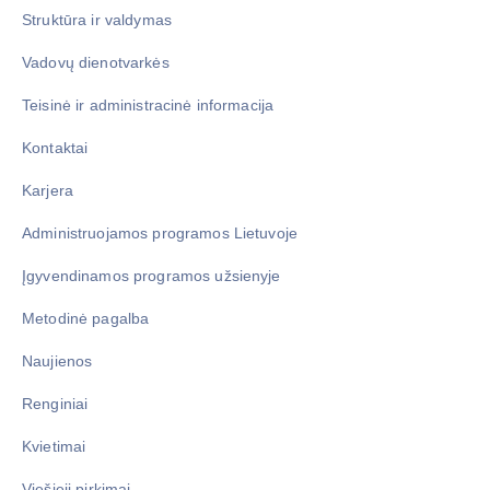
Struktūra ir valdymas
Vadovų dienotvarkės
Teisinė ir administracinė informacija
Kontaktai
Karjera
Administruojamos programos Lietuvoje
Įgyvendinamos programos užsienyje
Metodinė pagalba
Naujienos
Renginiai
Kvietimai
Viešieji pirkimai