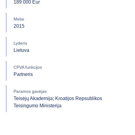
189 000 Eur
Metai
2015
Lyderis
Lietuva
CPVA funkcijos
Partneris
Paramos gavėjas
Teisėjų Akademija; Kroatijos Repsublikos
Teisingumo Ministerija