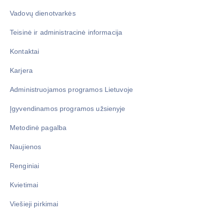
Vadovų dienotvarkės
Teisinė ir administracinė informacija
Kontaktai
Karjera
Administruojamos programos Lietuvoje
Įgyvendinamos programos užsienyje
Metodinė pagalba
Naujienos
Renginiai
Kvietimai
Viešieji pirkimai