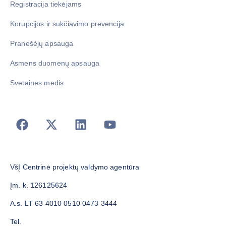
Registracija tiekėjams
Korupcijos ir sukčiavimo prevencija
Pranešėjų apsauga
Asmens duomenų apsauga
Svetainės medis
VšĮ Centrinė projektų valdymo agentūra
Įm. k. 126125624
A.s. LT 63 4010 0510 0473 3444
Tel.