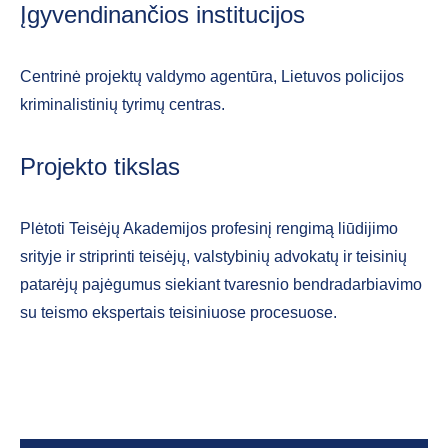
Įgyvendinančios institucijos
Centrinė projektų valdymo agentūra, Lietuvos policijos
kriminalistinių tyrimų centras.
Projekto tikslas
Plėtoti Teisėjų Akademijos profesinį rengimą liūdijimo
srityje ir striprinti teisėjų, valstybinių advokatų ir teisinių
patarėjų pajėgumus siekiant tvaresnio bendradarbiavimo
su teismo ekspertais teisiniuose procesuose.