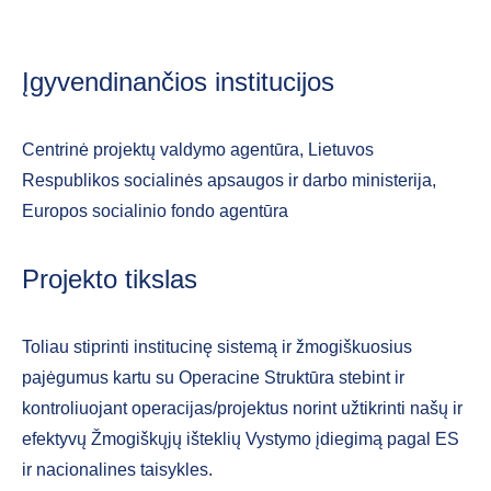
Įgyvendinančios institucijos
Centrinė projektų valdymo agentūra, Lietuvos
Respublikos socialinės apsaugos ir darbo ministerija,
Europos socialinio fondo agentūra
Projekto tikslas
Toliau stiprinti institucinę sistemą ir žmogiškuosius
pajėgumus kartu su Operacine Struktūra stebint ir
kontroliuojant operacijas/projektus norint užtikrinti našų ir
efektyvų Žmogiškųjų išteklių Vystymo įdiegimą pagal ES
ir nacionalines taisykles.