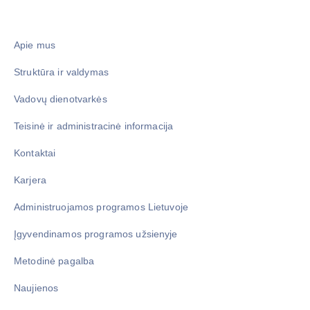
Apie mus
Struktūra ir valdymas
Vadovų dienotvarkės
Teisinė ir administracinė informacija
Kontaktai
Karjera
Administruojamos programos Lietuvoje
Įgyvendinamos programos užsienyje
Metodinė pagalba
Naujienos