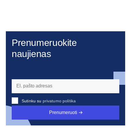
Prenumeruokite
naujienas
Sutinku su
privatumo politika
Prenumeruoti